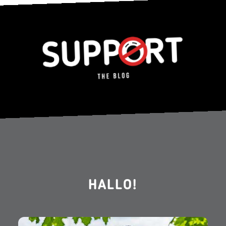
HALLO!