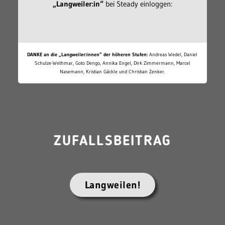
„Langweiler:in“
bei Steady einloggen:
DANKE an die „Langweiler:innen“ der höheren Stufen:
Andreas Wedel, Daniel
Schulze-Wethmar, Goto Dengo, Annika Engel, Dirk Zimmermann, Marcel
Nasemann, Kristian Gäckle und Christian Zenker.
ZUFALLSBEITRAG
Langweilen!