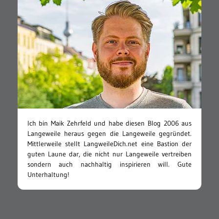
Ich bin Maik Zehrfeld und habe diesen Blog 2006 aus
Langeweile heraus gegen die Langeweile gegründet.
Mittlerweile stellt LangweileDich.net eine Bastion der
guten Laune dar, die nicht nur Langeweile vertreiben
sondern auch nachhaltig inspirieren will. Gute
Unterhaltung!