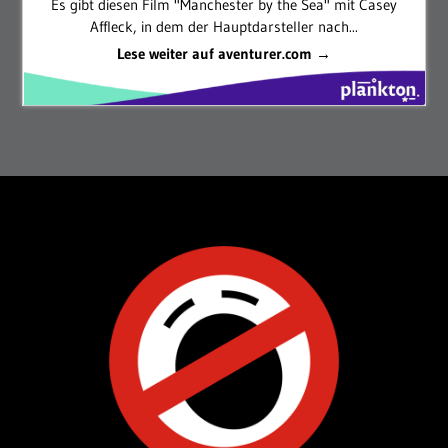
Es gibt diesen Film "Manchester by the Sea" mit Casey
Affleck, in dem der Hauptdarsteller nach...
Lese weiter auf aventurer.com →