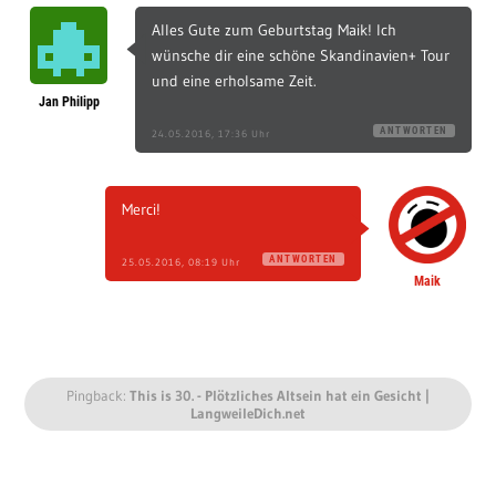
Alles Gute zum Geburtstag Maik! Ich
wünsche dir eine schöne Skandinavien+ Tour
und eine erholsame Zeit.
Jan Philipp
ANTWORTEN
24.05.2016, 17:36 Uhr
Merci!
ANTWORTEN
25.05.2016, 08:19 Uhr
Maik
Pingback:
This is 30. - Plötzliches Altsein hat ein Gesicht |
LangweileDich.net