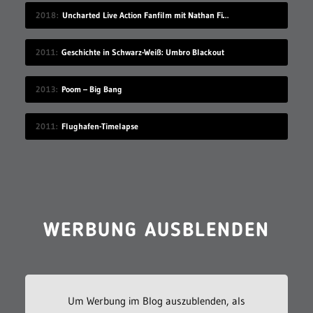
2018
Uncharted Live Action Fanfilm mit Nathan Filion
2011
Geschichte in Schwarz-Weiß: Umbro Blackout
2013
Poom – Big Bang
2011
Flughafen-Timelapse
WERBUNG AUSBLENDEN
Um Werbung im Blog auszublenden, als