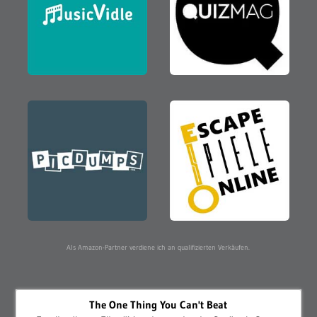
Als Amazon-Partner verdiene ich an qualifizierten Verkäufen.
The One Thing You Can't Beat