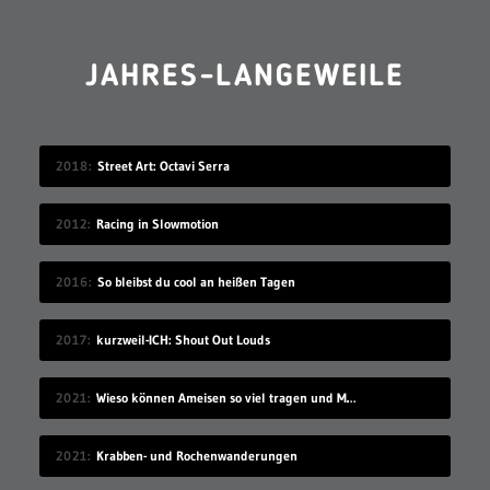
JAHRES-LANGEWEILE
2018
Street Art: Octavi Serra
2012
Racing in Slowmotion
2016
So bleibst du cool an heißen Tagen
2017
kurzweil-ICH: Shout Out Louds
2021
Wieso können Ameisen so viel tragen und Menschen nicht?
2021
Krabben- und Rochenwanderungen