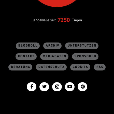
7250
Langeweile seit
Tagen.
BLOGROLL
ARCHIV
UNTERSTÜTZEN
KONTAKT
MEDIADATEN
SPONSORED
BERATUNG
DATENSCHUTZ
COOKIES
RSS