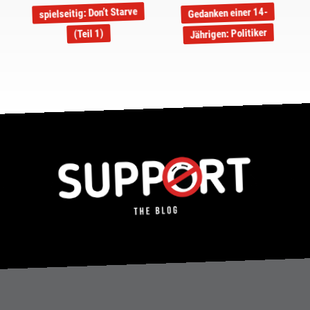
spielseitig: Don’t Starve
Gedanken einer 14-
Jährigen: Politiker
(Teil 1)