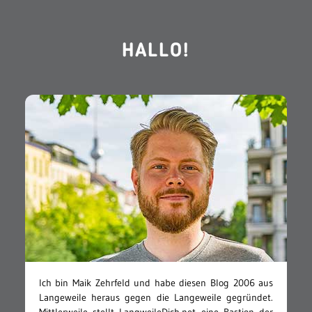
HALLO!
Ich bin Maik Zehrfeld und habe diesen Blog 2006 aus
Langeweile heraus gegen die Langeweile gegründet.
Mittlerweile stellt LangweileDich.net eine Bastion der