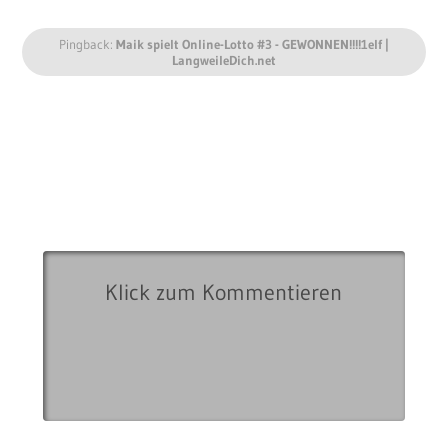
Pingback:
Maik spielt Online-Lotto #3 - GEWONNEN!!!!1elf |
LangweileDich.net