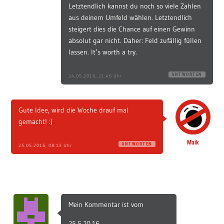
Letztendlich kannst du noch so viele Zahlen
aus deinem Umfeld wählen. Letztendlich
steigert dies die Chance auf einen Gewinn
absolut gar nicht. Daher: Feld zufällig füllen
lassen. It’s worth a try.
ANTWORTEN
24.05.2016, 21:46 Uhr
Gute Idee, wird die Woche drauf mal
gemacht! :)
Maik
ANTWORTEN
25.05.2016, 08:13 Uhr
Mein Kommentar ist vom
25.5.20.16