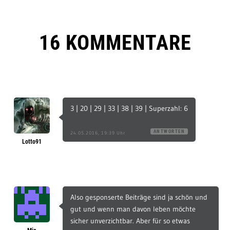
16 KOMMENTARE
3 | 20 | 29 | 33 | 38 | 39 | Superzahl: 6
ANTWORTEN
24.05.2016, 19:39 Uhr
Lotto91
Also gesponserte Beiträge sind ja schön und
gut und wenn man davon leben möchte
sicher unverzichtbar. Aber für so etwas