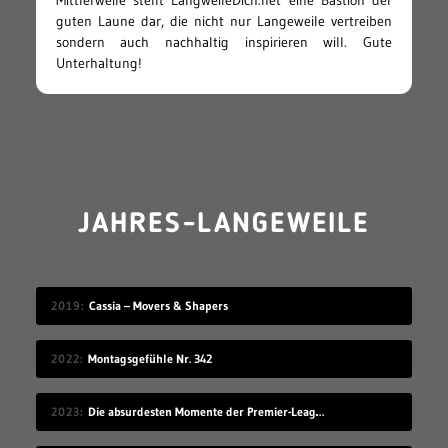
guten Laune dar, die nicht nur Langeweile vertreiben
sondern auch nachhaltig inspirieren will. Gute
Unterhaltung!
JAHRES-LANGEWEILE
2019
Cassia – Movers & Shapers
2022
Montagsgefühle Nr. 342
2023
Die absurdesten Momente der Premier-League-Saison 22/23