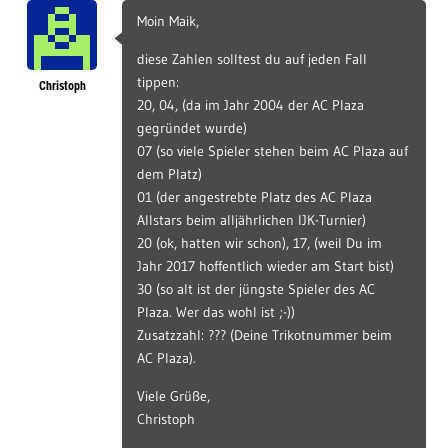
Moin Maik,
diese Zahlen solltest du auf jeden Fall
tippen:
Christoph
20, 04, (da im Jahr 2004 der AC Plaza
gegründet wurde)
07 (so viele Spieler stehen beim AC Plaza auf
dem Platz)
01 (der angestrebte Platz des AC Plaza
Allstars beim alljährlichen IJK-Turnier)
20 (ok, hatten wir schon), 17, (weil Du im
Jahr 2017 hoffentlich wieder am Start bist)
30 (so alt ist der jüngste Spieler des AC
Plaza. Wer das wohl ist ;-))
Zusatzzahl: ??? (Deine Trikotnummer beim
AC Plaza).
Viele Grüße,
Christoph