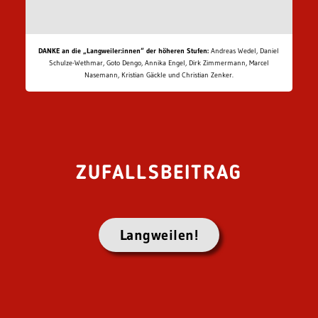
DANKE an die „Langweiler:innen“ der höheren Stufen:
Andreas Wedel, Daniel
Schulze-Wethmar, Goto Dengo, Annika Engel, Dirk Zimmermann, Marcel
Nasemann, Kristian Gäckle und Christian Zenker.
ZUFALLSBEITRAG
Langweilen!