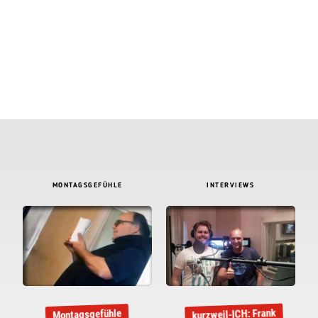
MONTAGSGEFÜHLE
INTERVIEWS
kurzweil-ICH: Frank
Montagsgefühle