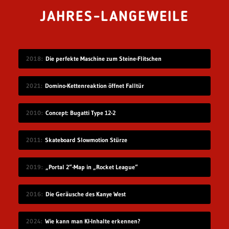
JAHRES-LANGEWEILE
2018
Die perfekte Maschine zum Steine-Flitschen
2021
Domino-Kettenreaktion öffnet Falltür
2010
Concept: Bugatti Type 12-2
2011
Skateboard Slowmotion Stürze
2019
„Portal 2“-Map in „Rocket League“
2016
Die Geräusche des Kanye West
2024
Wie kann man KI-Inhalte erkennen?