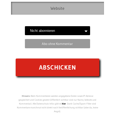
Abo ohne Kommentar
Hinweis:
Beim Kommentieren werden angegebene Daten sowie IP-Adresse
gespeichert und Cookies gesetzt (öffentlich sichtbar sind nur Name, Website und
Kommentar). Alle Datenschutz-Infos gibt es
hier
. Dank Cache/Spam-Filter sind
Kommentare manchmal nicht direkt nach Veröffentlichung sichtbar (aber da, keine
Angst).