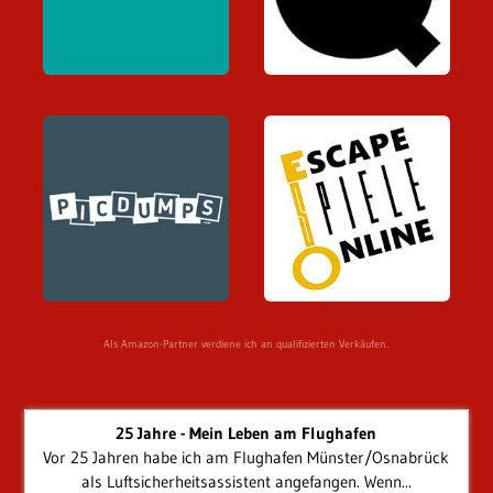
Als Amazon-Partner verdiene ich an qualifizierten Verkäufen.
25 Jahre - Mein Leben am Flughafen
Vor 25 Jahren habe ich am Flughafen Münster/Osnabrück
als Luftsicherheitsassistent angefangen. Wenn...