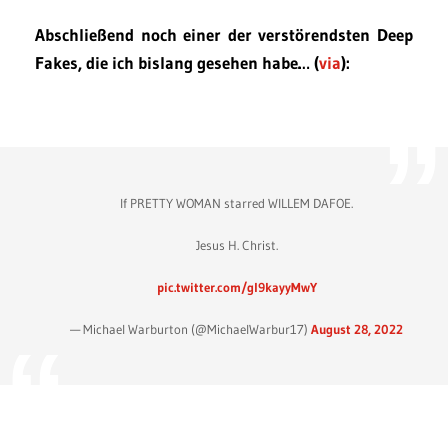
Abschließend noch einer der verstörendsten Deep
Fakes, die ich bislang gesehen habe… (
via
):
If PRETTY WOMAN starred WILLEM DAFOE.
Jesus H. Christ.
pic.twitter.com/gl9kayyMwY
— Michael Warburton (@MichaelWarbur17)
August 28, 2022