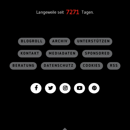
7271
Langeweile seit
Tagen.
BLOGROLL
ARCHIV
UNTERSTÜTZEN
KONTAKT
MEDIADATEN
SPONSORED
BERATUNG
DATENSCHUTZ
COOKIES
RSS