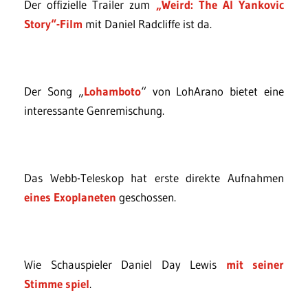
Der offizielle Trailer zum
„Weird: The Al Yankovic
Story“-Film
mit Daniel Radcliffe ist da.
Der Song „
Lohamboto
“ von LohArano bietet eine
interessante Genremischung.
Das Webb-Teleskop hat erste direkte Aufnahmen
eines Exoplaneten
geschossen.
Wie Schauspieler Daniel Day Lewis
mit seiner
Stimme spiel
.