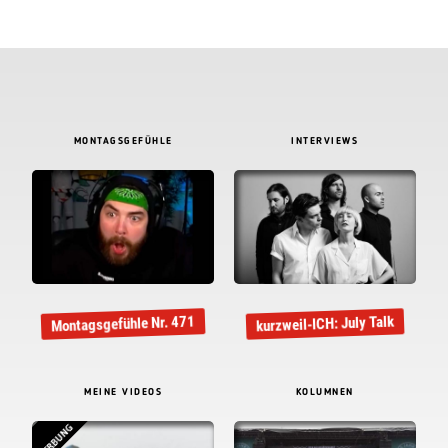
MONTAGSGEFÜHLE
INTERVIEWS
Montagsgefühle Nr. 471
kurzweil-ICH: July Talk
MEINE VIDEOS
KOLUMNEN
WERBUNG