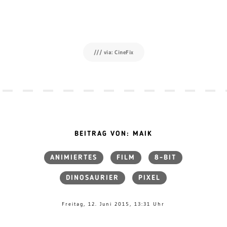
/// via: CineFix
BEITRAG VON: MAIK
ANIMIERTES
FILM
8-BIT
DINOSAURIER
PIXEL
Freitag, 12. Juni 2015, 13:31 Uhr