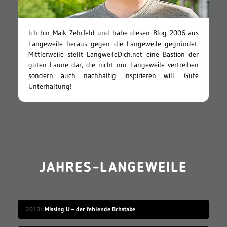
Ich bin Maik Zehrfeld und habe diesen Blog 2006 aus
Langeweile heraus gegen die Langeweile gegründet.
Mittlerweile stellt LangweileDich.net eine Bastion der
guten Laune dar, die nicht nur Langeweile vertreiben
sondern auch nachhaltig inspirieren will. Gute
Unterhaltung!
JAHRES-LANGEWEILE
2013
Missing U – der fehlende Bchstabe