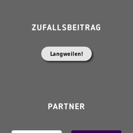
ZUFALLSBEITRAG
Langweilen!
PARTNER