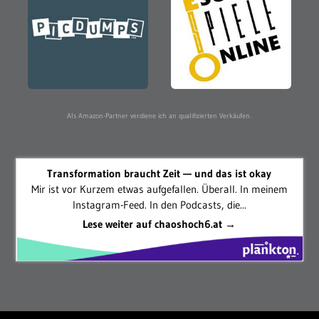
Als Amazon-Partner verdiene ich an qualifizierten Verkäufen.
Transformation braucht Zeit — und das ist okay
Mir ist vor Kurzem etwas aufgefallen. Überall. In meinem
Instagram-Feed. In den Podcasts, die...
Lese weiter auf chaoshoch6.at →