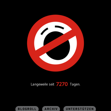
7270
Langeweile seit
Tagen.
BLOGROLL
ARCHIV
UNTERSTÜTZEN