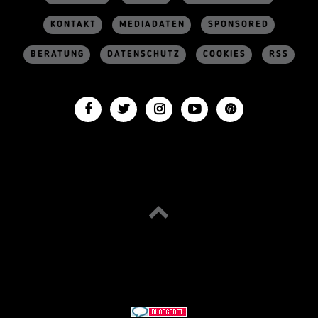
KONTAKT
MEDIADATEN
SPONSORED
BERATUNG
DATENSCHUTZ
COOKIES
RSS