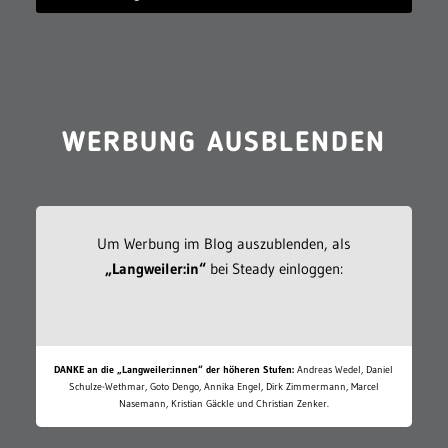
WERBUNG AUSBLENDEN
Um Werbung im Blog auszublenden, als
„Langweiler:in“
bei Steady einloggen:
DANKE an die „Langweiler:innen“ der höheren Stufen:
Andreas Wedel, Daniel
Schulze-Wethmar, Goto Dengo, Annika Engel, Dirk Zimmermann, Marcel
Nasemann, Kristian Gäckle und Christian Zenker.