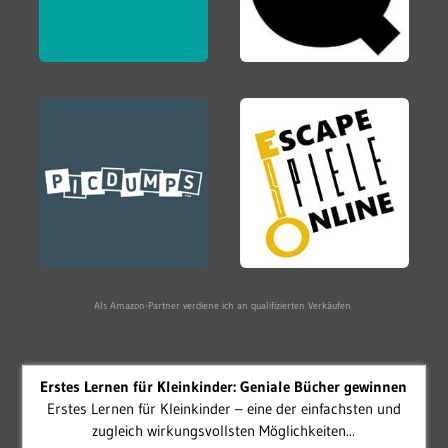
Als Amazon-Partner verdiene ich an qualifizierten Verkäufen.
Erstes Lernen für Kleinkinder: Geniale Bücher gewinnen
Erstes Lernen für Kleinkinder – eine der einfachsten und
zugleich wirkungsvollsten Möglichkeiten...