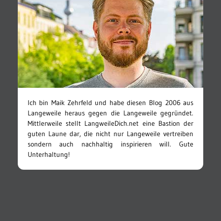
Ich bin Maik Zehrfeld und habe diesen Blog 2006 aus
Langeweile heraus gegen die Langeweile gegründet.
Mittlerweile stellt LangweileDich.net eine Bastion der
guten Laune dar, die nicht nur Langeweile vertreiben
sondern auch nachhaltig inspirieren will. Gute
Unterhaltung!