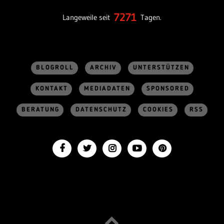
7271
Langeweile seit
Tagen.
BLOGROLL
ARCHIV
UNTERSTÜTZEN
KONTAKT
MEDIADATEN
SPONSORED
BERATUNG
DATENSCHUTZ
COOKIES
RSS