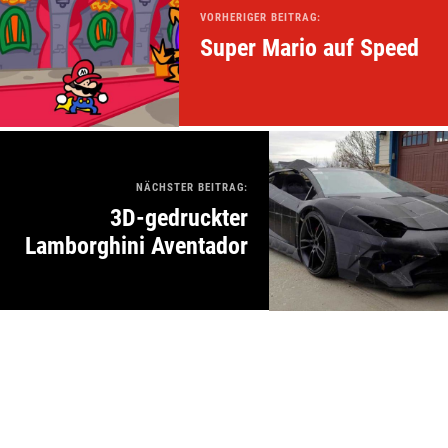
VORHERIGER BEITRAG:
Super Mario auf Speed
NÄCHSTER BEITRAG:
3D-gedruckter
Lamborghini Aventador