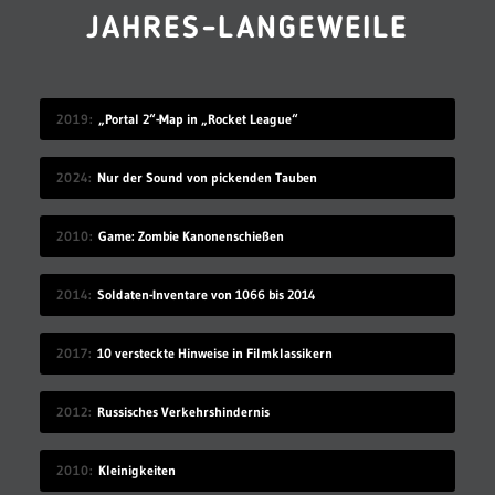
JAHRES-LANGEWEILE
2019
„Portal 2“-Map in „Rocket League“
2024
Nur der Sound von pickenden Tauben
2010
Game: Zombie Kanonenschießen
2014
Soldaten-Inventare von 1066 bis 2014
2017
10 versteckte Hinweise in Filmklassikern
2012
Russisches Verkehrshindernis
2010
Kleinigkeiten