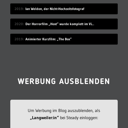
2019
Ian Weldon, der Nicht-Hochzeitsfotograf
2020
Der Horrorfilm „Host“ wurde komplett im Videochat-Tool Zoom gedreht
2019
Animierter Kurzfilm: „The Box“
WERBUNG AUSBLENDEN
Um Werbung im Blog auszublenden, als
„Langweiler:in“
bei Steady einloggen: