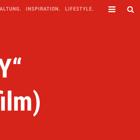
ALTUNG.
INSPIRATION.
LIFESTYLE.
Y“
ilm)