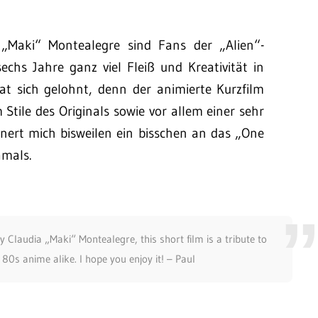
„Maki“ Montealegre sind Fans der „Alien“-
echs Jahre ganz viel Fleiß und Kreativität in
at sich gelohnt, denn der animierte Kurzfilm
Stile des Originals sowie vor allem einer sehr
nert mich bisweilen ein bisschen an das „One
amals.
 Claudia „Maki“ Montealegre, this short film is a tribute to
 80s anime alike. I hope you enjoy it! – Paul