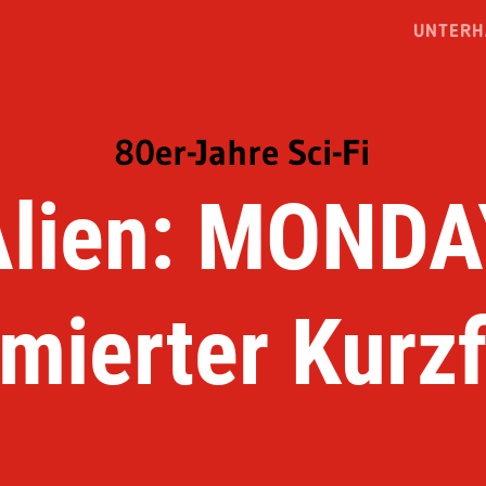
UNTERH
80er-Jahre Sci-Fi
Alien: MONDA
imierter Kurzf