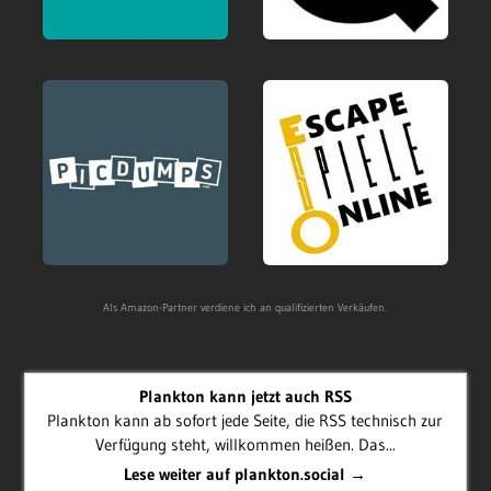
Als Amazon-Partner verdiene ich an qualifizierten Verkäufen.
Plankton kann jetzt auch RSS
Plankton kann ab sofort jede Seite, die RSS technisch zur
Verfügung steht, willkommen heißen. Das...
Lese weiter auf plankton.social →