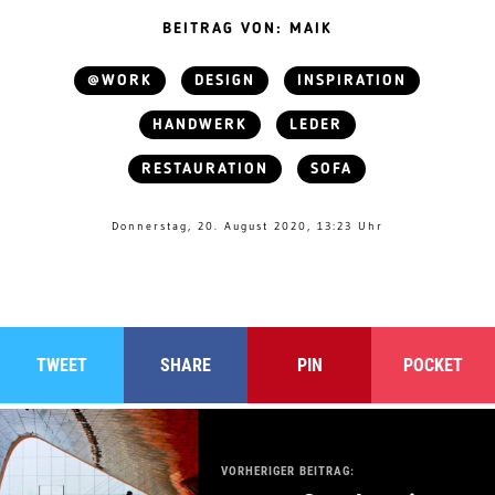
BEITRAG VON: MAIK
@WORK
DESIGN
INSPIRATION
HANDWERK
LEDER
RESTAURATION
SOFA
Donnerstag, 20. August 2020, 13:23 Uhr
TWEET
SHARE
PIN
POCKET
VORHERIGER BEITRAG: