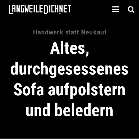
Handwerk statt Neukauf
Altes,
durchgesessenes
Sofa aufpolstern
und beledern