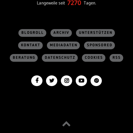
7270
Langeweile seit
Tagen.
BLOGROLL
ARCHIV
UNTERSTÜTZEN
KONTAKT
MEDIADATEN
SPONSORED
BERATUNG
DATENSCHUTZ
COOKIES
RSS