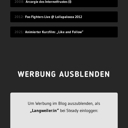
2008
Arcorgie des Internetfrustes (I)
2012
Foo Fighters Live @ Lollapalooza 2012
2021
Animierter Kurzfilm: „Like and Follow“
WERBUNG AUSBLENDEN
Um Werbung im Blog auszublenden, als
„Langweiler:in“
bei Steady einloggen: