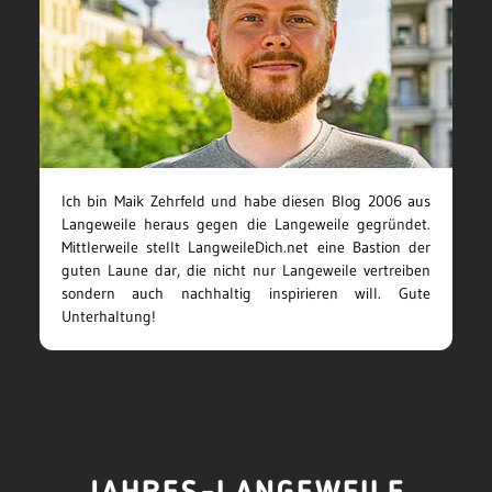
Ich bin Maik Zehrfeld und habe diesen Blog 2006 aus
Langeweile heraus gegen die Langeweile gegründet.
Mittlerweile stellt LangweileDich.net eine Bastion der
guten Laune dar, die nicht nur Langeweile vertreiben
sondern auch nachhaltig inspirieren will. Gute
Unterhaltung!