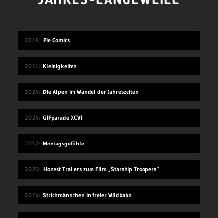
JAHRES-LANGEWEILE
2018
Pie Comics
2011
Kleinigkeiten
2024
Die Alpen im Wandel der Jahreszeiten
2024
GIFparade XCVI
2017
Montagsgefühle
2020
Honest Trailers zum Film „Starship Troopers“
2014
Strichmännchen in freier Wildbahn