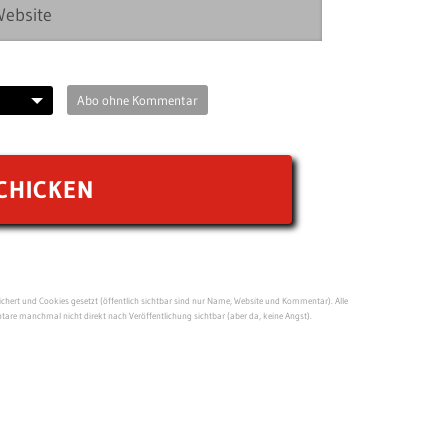
Abo ohne Kommentar
ert und Cookies gesetzt (öffentlich sichtbar sind nur Name, Website und Kommentar). Alle
re manchmal nicht direkt nach Veröffentlichung sichtbar (aber da, keine Angst).