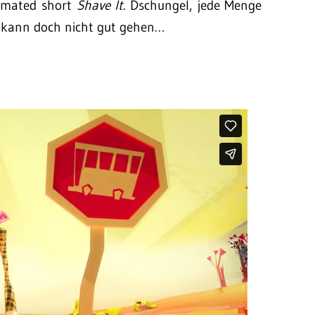
imated short
Shave It
. Dschungel, jede Menge
s kann doch nicht gut gehen…