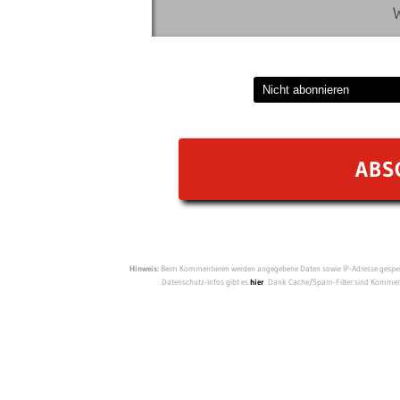
Hinweis:
Beim Kommentieren werden angegebene Daten sowie IP-Adresse gespeich
Datenschutz-Infos gibt es
hier
. Dank Cache/Spam-Filter sind Kommenta