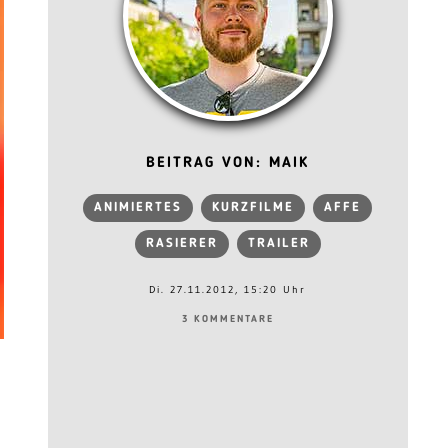
BEITRAG VON: MAIK
ANIMIERTES
KURZFILME
AFFE
RASIERER
TRAILER
Di. 27.11.2012, 15:20 Uhr
3 KOMMENTARE