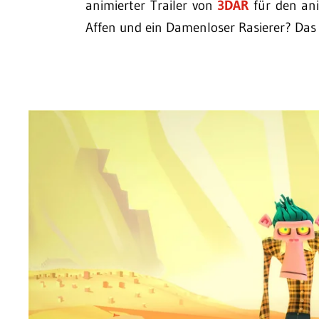
animierter Trailer von
3DAR
für den an
Affen und ein Damenloser Rasierer? Da