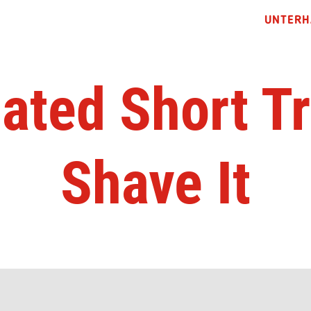
UNTERH
ated Short Tra
Shave It