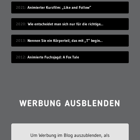
2021
Animierter Kurzfilm: „Like and Follow“
2020
Wie entscheidet man sich nur für die richtige Idee?
2013
Nennen Sie ein Körperteil, das mit „T“ beginnt
2012
Animierte Fuchsjagd: A Fox Tale
WERBUNG AUSBLENDEN
Um Werbung im Blog auszublenden, als