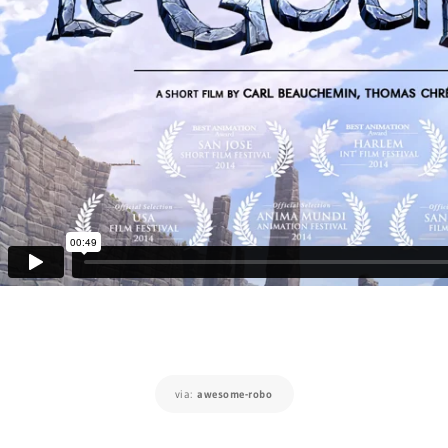
via:
awesome-robo