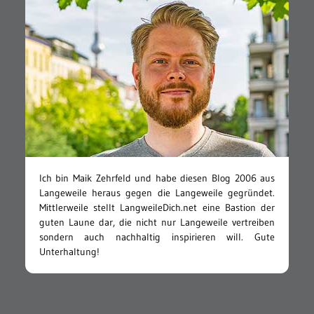
Ich bin Maik Zehrfeld und habe diesen Blog 2006 aus
Langeweile heraus gegen die Langeweile gegründet.
Mittlerweile stellt LangweileDich.net eine Bastion der
guten Laune dar, die nicht nur Langeweile vertreiben
sondern auch nachhaltig inspirieren will. Gute
Unterhaltung!