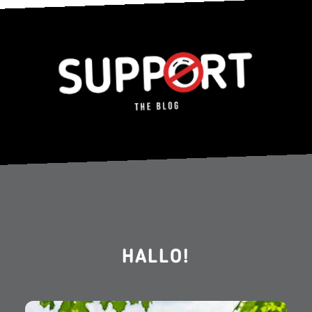
HALLO!