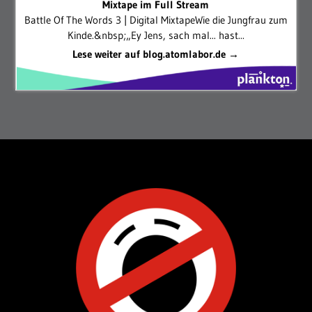
Mixtape im Full Stream
Battle Of The Words 3 | Digital MixtapeWie die Jungfrau zum
Kinde.&nbsp;„Ey Jens, sach mal... hast...
Lese weiter auf blog.atomlabor.de →