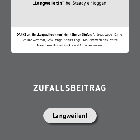
„Langweiler:in“
bei Steady einloggen:
DANKE an die „Langweiler:innen“ der höheren Stufen:
Andreas Wedel, Daniel
Schulze-Wethmar, Goto Dengo, Annika Engel, Dirk Zimmermann, Marcel
Nasemann, Kristian Gäckle und Christian Zenker.
ZUFALLSBEITRAG
Langweilen!