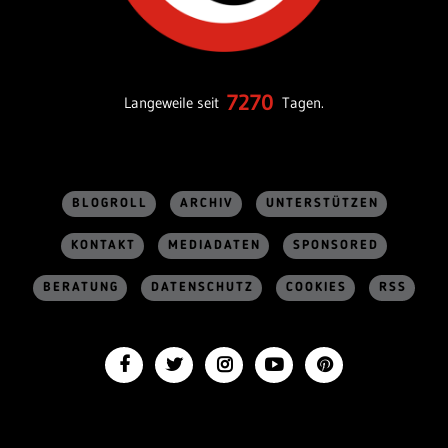
7270
Langeweile seit
Tagen.
BLOGROLL
ARCHIV
UNTERSTÜTZEN
KONTAKT
MEDIADATEN
SPONSORED
BERATUNG
DATENSCHUTZ
COOKIES
RSS