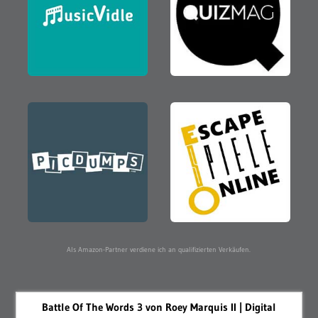
Als Amazon-Partner verdiene ich an qualifizierten Verkäufen.
Battle Of The Words 3 von Roey Marquis II | Digital