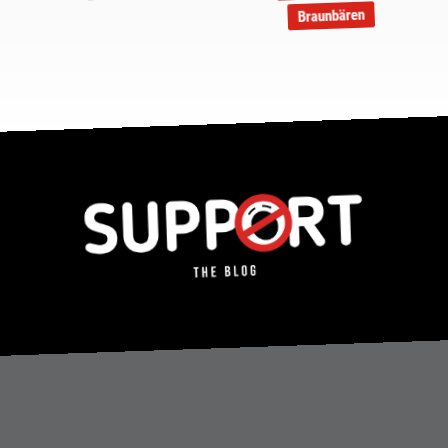
Braunbären