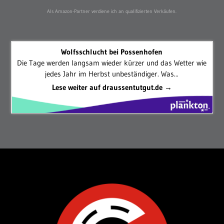
Als Amazon-Partner verdiene ich an qualifizierten Verkäufen.
Wolfsschlucht bei Possenhofen
Die Tage werden langsam wieder kürzer und das Wetter wie
jedes Jahr im Herbst unbeständiger. Was...
Lese weiter auf draussentutgut.de →