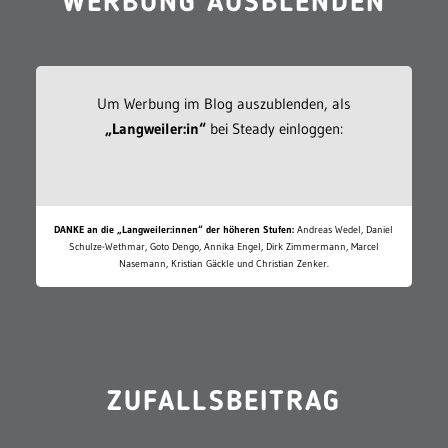
WERBUNG AUSBLENDEN
Um Werbung im Blog auszublenden, als
„Langweiler:in“
bei Steady einloggen:
DANKE an die „Langweiler:innen“ der höheren Stufen:
Andreas Wedel, Daniel
Schulze-Wethmar, Goto Dengo, Annika Engel, Dirk Zimmermann, Marcel
Nasemann, Kristian Gäckle und Christian Zenker.
ZUFALLSBEITRAG