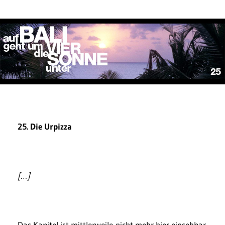
25. Die Urpizza
[…]
Das Kapitel ist mittlerweile nicht mehr hier einsehbar.