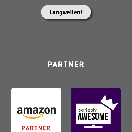
Langweilen!
PARTNER