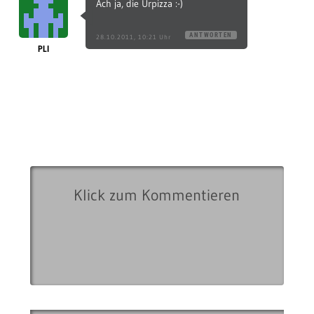
Ach ja, die Urpizza :-)
ANTWORTEN
28.10.2011, 10:21 Uhr
PLI