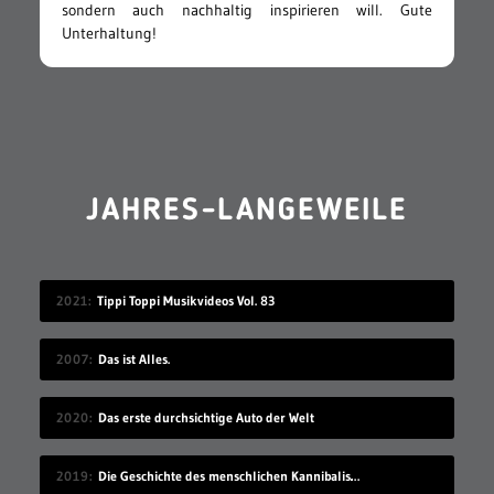
sondern auch nachhaltig inspirieren will. Gute
Unterhaltung!
JAHRES-LANGEWEILE
2021
Tippi Toppi Musikvideos Vol. 83
2007
Das ist Alles.
2020
Das erste durchsichtige Auto der Welt
2019
Die Geschichte des menschlichen Kannibalismus