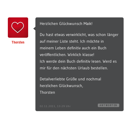
Herzlichen Glückwunsch Maik!
Du hast etwas verwirklicht, was schon länger
auf meiner Liste steht. Ich möchte in
Thorsten
meinem Leben definitiv auch ein Buch
veröffentlichen. Wirklich klasse!
Ich werde dein Buch definitiv lesen. Werd es
mir für den nächsten Urlaub bestellen.
Detailverliebte Grüße und nochmal
herzlichen Glückwunsch,
Thorsten
ANTWORTEN
02.11.2011, 13:29 Uhr