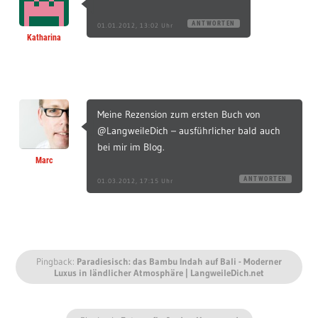
ANTWORTEN
01.01.2012, 13:02 Uhr
Katharina
Meine Rezension zum ersten Buch von
@LangweileDich – ausführlicher bald auch
bei mir im Blog.
Marc
ANTWORTEN
01.03.2012, 17:15 Uhr
Pingback:
Paradiesisch: das Bambu Indah auf Bali - Moderner
Luxus in ländlicher Atmosphäre | LangweileDich.net