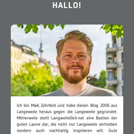
HALLO!
Ich bin Maik Zehrfeld und habe diesen Blog 2006 aus
Langeweile heraus gegen die Langeweile gegründet.
Mittlerweile stellt LangweileDich.net eine Bastion der
guten Laune dar, die nicht nur Langeweile vertreiben
sondern auch nachhaltig inspirieren will. Gute