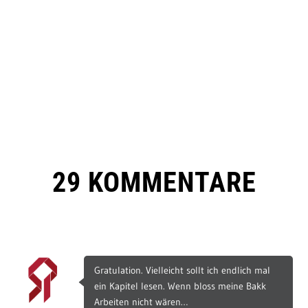
29 KOMMENTARE
Gratulation. Vielleicht sollt ich endlich mal
ein Kapitel lesen. Wenn bloss meine Bakk
Arbeiten nicht wären…