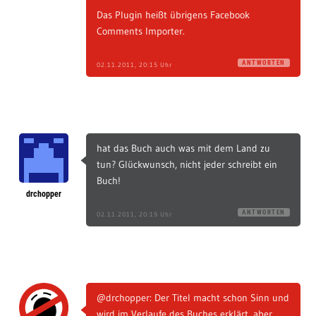
Das Plugin heißt übrigens Facebook
Comments Importer.
ANTWORTEN
02.11.2011, 20:15 Uhr
hat das Buch auch was mit dem Land zu
tun? Glückwunsch, nicht jeder schreibt ein
Buch!
drchopper
ANTWORTEN
02.11.2011, 20:19 Uhr
@drchopper: Der Titel macht schon Sinn und
wird im Verlaufe des Buches erklärt, aber