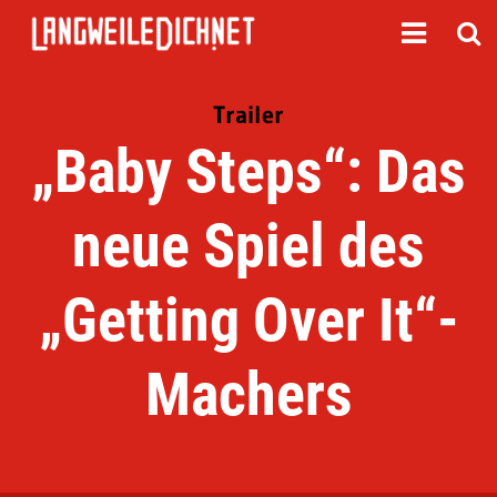
Trailer
„Baby Steps“: Das
neue Spiel des
„Getting Over It“-
Machers