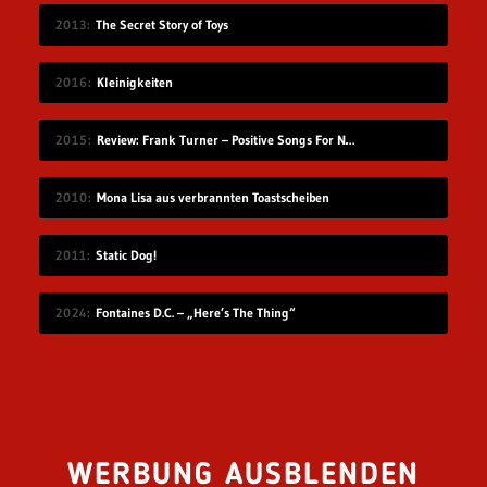
2013
The Secret Story of Toys
2016
Kleinigkeiten
2015
Review: Frank Turner – Positive Songs For Negative People
2010
Mona Lisa aus verbrannten Toastscheiben
2011
Static Dog!
2024
Fontaines D.C. – „Here’s The Thing“
WERBUNG AUSBLENDEN