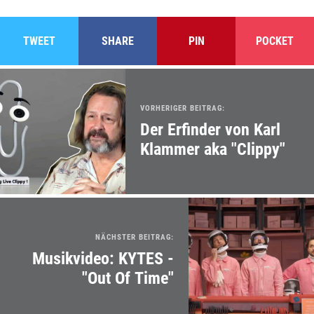
TWEET
SHARE
PIN
POCKET
VORHERIGER BEITRAG:
Der Erfinder von Karl
Klammer aka "Clippy"
NÄCHSTER BEITRAG:
Musikvideo: KYTES -
"Out Of Time"