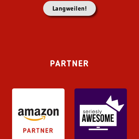
Langweilen!
PARTNER