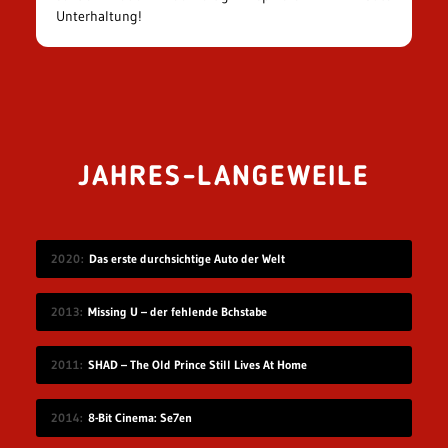
Unterhaltung!
JAHRES-LANGEWEILE
2020
Das erste durchsichtige Auto der Welt
2013
Missing U – der fehlende Bchstabe
2011
SHAD – The Old Prince Still Lives At Home
2014
8-Bit Cinema: Se7en