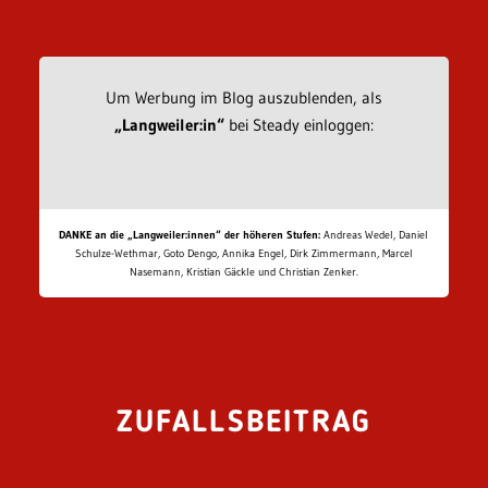
Um Werbung im Blog auszublenden, als
„Langweiler:in“
bei Steady einloggen:
DANKE an die „Langweiler:innen“ der höheren Stufen:
Andreas Wedel, Daniel
Schulze-Wethmar, Goto Dengo, Annika Engel, Dirk Zimmermann, Marcel
Nasemann, Kristian Gäckle und Christian Zenker.
ZUFALLSBEITRAG