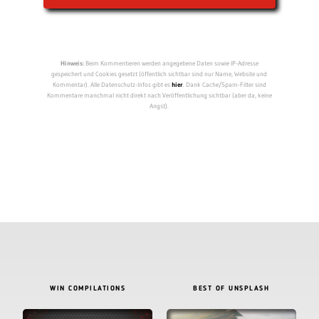
Hinweis:
Beim Kommentieren werden angegebene Daten sowie IP-Adresse
gespeichert und Cookies gesetzt (öffentlich sichtbar sind nur Name, Website und
Kommentar). Alle Datenschutz-Infos gibt es
hier
. Dank Cache/Spam-Filter sind
Kommentare manchmal nicht direkt nach Veröffentlichung sichtbar (aber da, keine
Angst).
WIN COMPILATIONS
BEST OF UNSPLASH