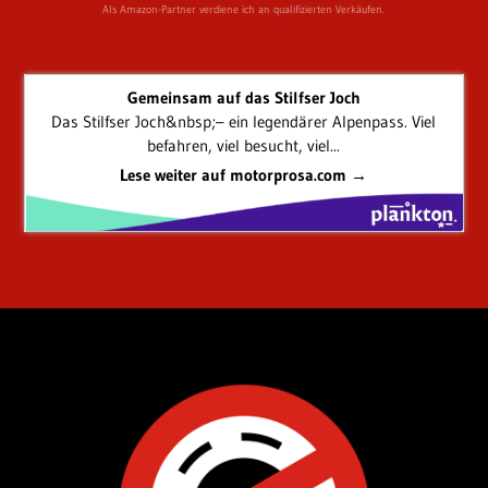
Als Amazon-Partner verdiene ich an qualifizierten Verkäufen.
Gemeinsam auf das Stilfser Joch
Das Stilfser Joch&nbsp;– ein legendärer Alpenpass. Viel
befahren, viel besucht, viel...
Lese weiter auf motorprosa.com →