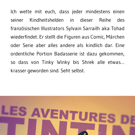
Ich wette mit euch, dass jeder mindestens einen
seiner Kindheitshelden in dieser Reihe des
französischen Illustrators Sylvain Sarrailh aka Tohad
wiederfindet. Er stellt die Figuren aus Comic, Märchen
oder Serie aber alles andere als kindlich dar. Eine
ordentliche Portion Badasserie ist dazu gekommen,
so dass von Tinky Winky bis Shrek alle etwas…
krasser geworden sind. Seht selbst.