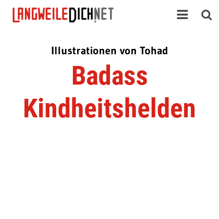
Illustrationen von Tohad
Badass
Kindheitshelden