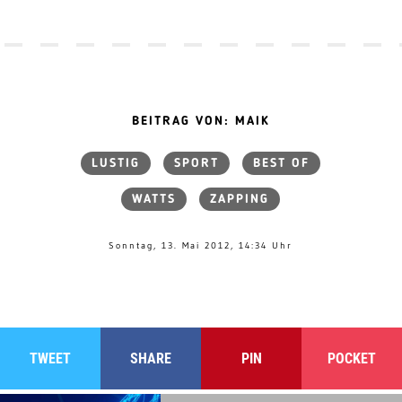
BEITRAG VON: MAIK
LUSTIG
SPORT
BEST OF
WATTS
ZAPPING
Sonntag, 13. Mai 2012, 14:34 Uhr
TWEET
SHARE
PIN
POCKET