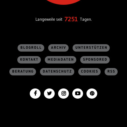
7251
Langeweile seit
Tagen.
BLOGROLL
ARCHIV
UNTERSTÜTZEN
KONTAKT
MEDIADATEN
SPONSORED
BERATUNG
DATENSCHUTZ
COOKIES
RSS