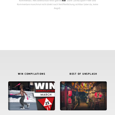
Kommentar). Alle Datenschutz-Infos gibt es
hier
. Dank Cache/Spam-Filter sind
Kommentare manchmal nicht direkt nach Veröffentlichung sichtbar (aber da, keine
Angst).
WIN COMPILATIONS
BEST OF UNSPLASH