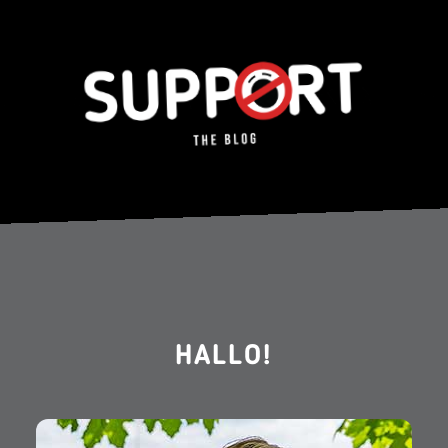
HALLO!