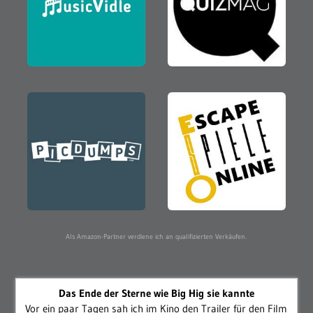
Als Amazon-Partner verdiene ich an qualifizierten Verkäufen.
Das Ende der Sterne wie Big Hig sie kannte
Vor ein paar Tagen sah ich im Kino den Trailer für den Film