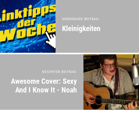
VORHERIGER BEITRAG:
Kleinigkeiten
NÄCHSTER BEITRAG:
Awesome Cover: Sexy
And I Know It - Noah