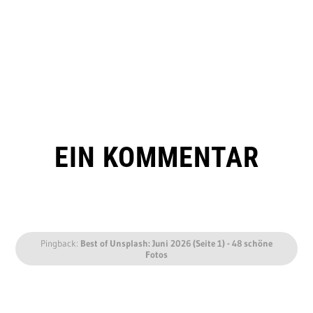
EIN KOMMENTAR
Pingback:
Best of Unsplash: Juni 2026 (Seite 1) - 48 schöne
Fotos