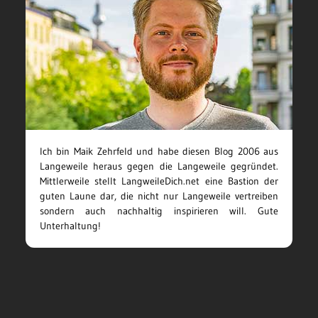
Ich bin Maik Zehrfeld und habe diesen Blog 2006 aus
Langeweile heraus gegen die Langeweile gegründet.
Mittlerweile stellt LangweileDich.net eine Bastion der
guten Laune dar, die nicht nur Langeweile vertreiben
sondern auch nachhaltig inspirieren will. Gute
Unterhaltung!