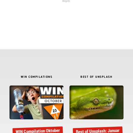
Angst).
WIN COMPILATIONS
BEST OF UNSPLASH
WIN Compilation Oktober
Best of Unsplash: Januar