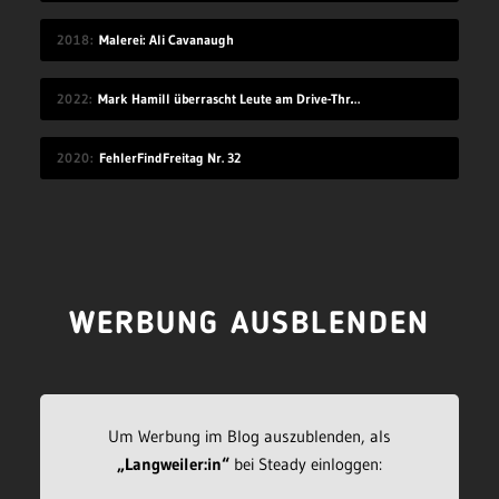
2018
Malerei: Ali Cavanaugh
2022
Mark Hamill überrascht Leute am Drive-Thru-Schalter
2020
FehlerFindFreitag Nr. 32
WERBUNG AUSBLENDEN
Um Werbung im Blog auszublenden, als
„Langweiler:in“
bei Steady einloggen: