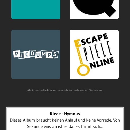
Als Amazon-Partner verdiene ich an qualifizierten Verkäufen.
Klez.e - Hymnus
Dieses Album braucht keinen Anlauf und keine Vorrede. Von
Sekunde eins an ist es da. Es türmt sich...