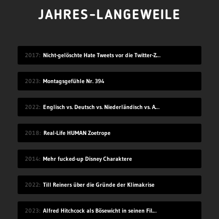
JAHRES-LANGEWEILE
2017
Nicht-gelöschte Hate Tweets vor die Twitter-Zentrale gesprüht
2023
Montagsgefühle Nr. 394
2022
Englisch vs. Deutsch vs. Niederländisch vs. Afrikaans
2018
Real-Life HUMAN Zoetrope
2014
Mehr fucked-up Disney Charaktere
2022
Till Reiners über die Gründe der Klimakrise
2023
Alfred Hitchcock als Bösewicht in seinen Filmen