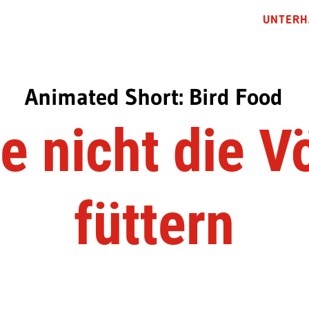
UNTERH
Animated Short: Bird Food
te nicht die V
füttern