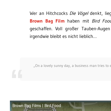
Wer an Hitchcocks
Die Vögel
denkt, lie
Brown Bag Film
haben mit
Bird Foo
geschaffen. Voll großer Tauben-Augen
irgendwie bleibt es nicht lieblich…
„On a lovely sunny day, a business man tries to e
Brown Bag Films | Bird Food