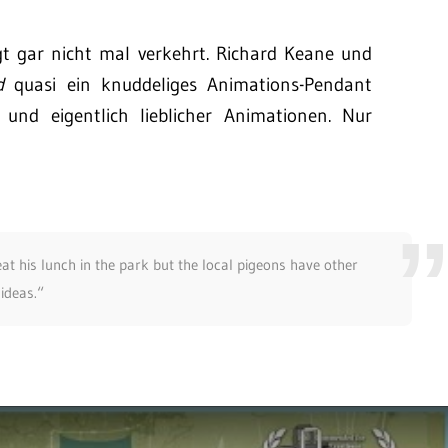
gt gar nicht mal verkehrt. Richard Keane und
d
quasi ein knuddeliges Animations-Pendant
 und eigentlich lieblicher Animationen. Nur
at his lunch in the park but the local pigeons have other
ideas.“