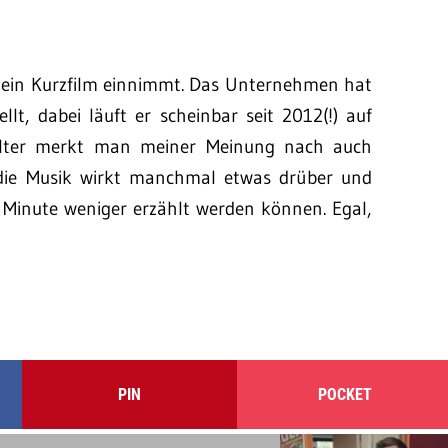
so ein Kurzfilm einnimmt. Das Unternehmen hat
lt, dabei läuft er scheinbar seit 2012(!) auf
e Alter merkt man meiner Meinung nach auch
 die Musik wirkt manchmal etwas drüber und
 Minute weniger erzählt werden können. Egal,
PIN
POCKET