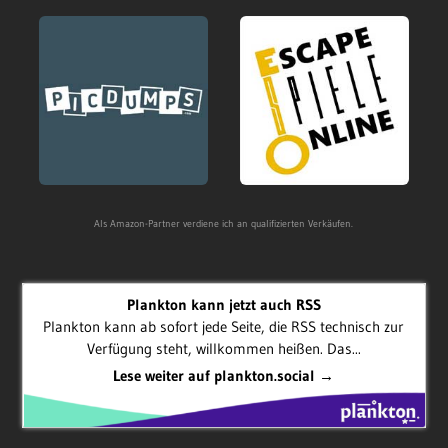
Als Amazon-Partner verdiene ich an qualifizierten Verkäufen.
Plankton kann jetzt auch RSS
Plankton kann ab sofort jede Seite, die RSS technisch zur
Verfügung steht, willkommen heißen. Das...
Lese weiter auf plankton.social →