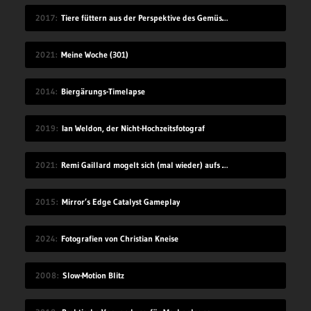
2017
Tiere füttern aus der Perspektive des Gemüses
2021
Meine Woche (301)
2014
Biergärungs-Timelapse
2019
Ian Weldon, der Nicht-Hochzeitsfotograf
2021
Remi Gaillard mogelt sich (mal wieder) aufs Volleyball-Mannschaftsfoto
2015
Mirror’s Edge Catalyst Gameplay
2024
Fotografien von Christian Kneise
2008
Slow-Motion Blitz