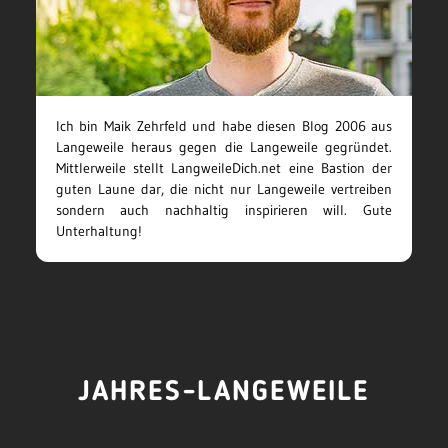
Ich bin Maik Zehrfeld und habe diesen Blog 2006 aus
Langeweile heraus gegen die Langeweile gegründet.
Mittlerweile stellt LangweileDich.net eine Bastion der
guten Laune dar, die nicht nur Langeweile vertreiben
sondern auch nachhaltig inspirieren will. Gute
Unterhaltung!
JAHRES-LANGEWEILE