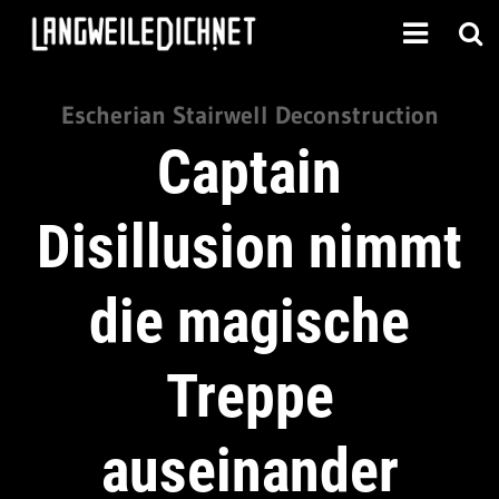
Escherian Stairwell Deconstruction
Captain
Disillusion nimmt
die magische
Treppe
auseinander