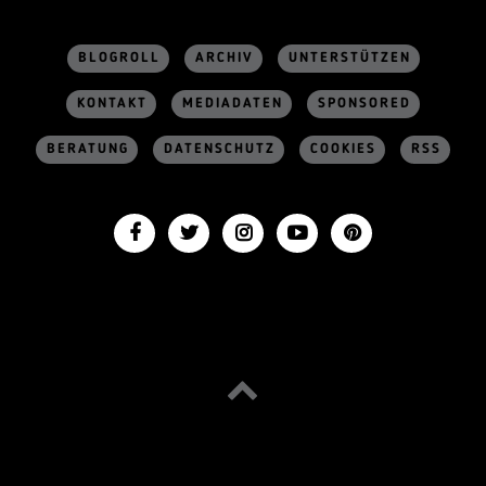
BLOGROLL
ARCHIV
UNTERSTÜTZEN
KONTAKT
MEDIADATEN
SPONSORED
BERATUNG
DATENSCHUTZ
COOKIES
RSS