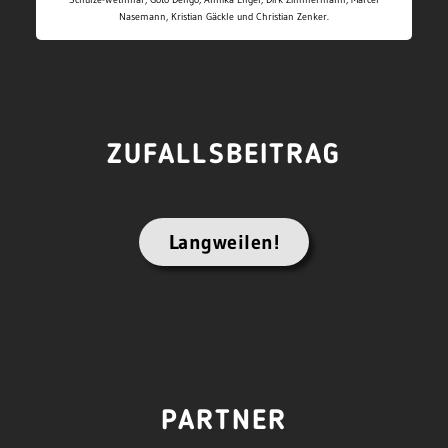
Nasemann, Kristian Gäckle und Christian Zenker.
ZUFALLSBEITRAG
Langweilen!
PARTNER