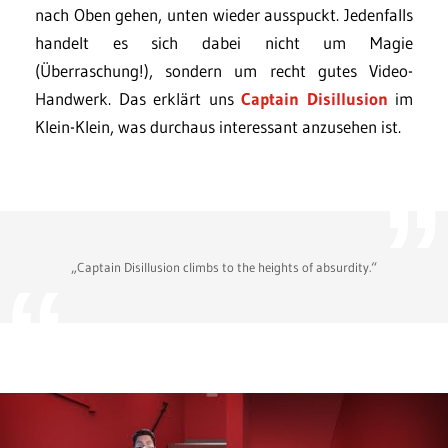
nach Oben gehen, unten wieder ausspuckt. Jedenfalls
handelt es sich dabei nicht um Magie
(Überraschung!), sondern um recht gutes Video-
Handwerk. Das erklärt uns
Captain Disillusion
im
Klein-Klein, was durchaus interessant anzusehen ist.
„Captain Disillusion climbs to the heights of absurdity.“