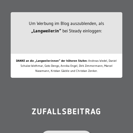
Um Werbung im Blog auszublenden, als
„Langweiler:in“
bei Steady einloggen:
DANKE an die „Langweiler:innen“ der höheren Stufen:
Andreas Wedel, Daniel
Schulze-Wethmar, Goto Dengo, Annika Engel, Dirk Zimmermann, Marcel
Nasemann, Kristian Gäckle und Christian Zenker.
ZUFALLSBEITRAG