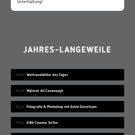
Unterhaltung!
JAHRES-LANGEWEILE
2010
Weltraumbilder des Tages
2018
Malerei: Ali Cavanaugh
2022
Fotografie & Photoshop mit Ashot Gevorkyan
2014
8-Bit Cinema: Se7en