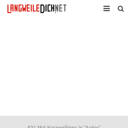
821 Mal Kurzweiliges in "Autos"