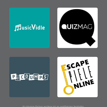
Als Amazon-Partner verdiene ich an qualifizierten Verkäufen.