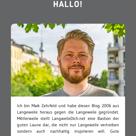
HALLO!
Ich bin Maik Zehrfeld und habe diesen Blog 2006 aus
Langeweile heraus gegen die Langeweile gegründet.
Mittlerweile stellt LangweileDich.net eine Bastion der
guten Laune dar, die nicht nur Langeweile vertreiben
sondern auch nachhaltig inspirieren will. Gute