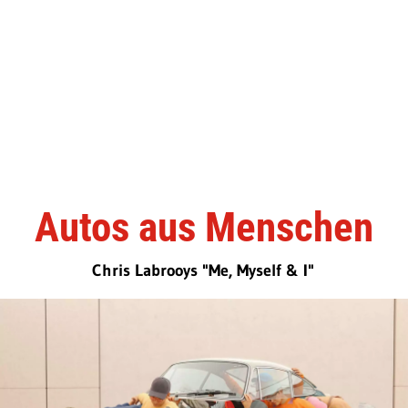
Autos aus Menschen
Chris Labrooys "Me, Myself & I"