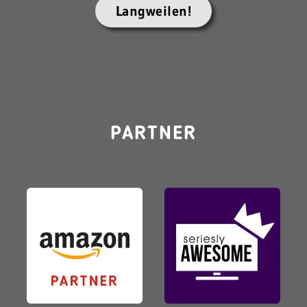
Langweilen!
PARTNER