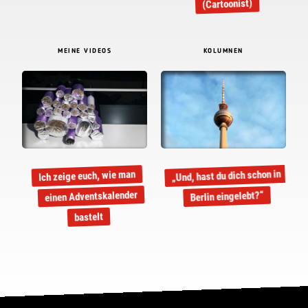
(Cartoonist)
MEINE VIDEOS
KOLUMNEN
„Und, hast du dich schon in
Ich zeige euch, wie man
einen Adventskalender
Berlin eingelebt?“
bastelt