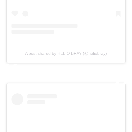
A post shared by HELIO BRAY (@heliobray)