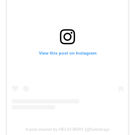
View this post on Instagram
A post shared by HELIO BRAY (@heliobray)