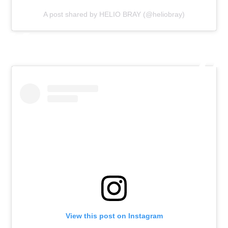
A post shared by HELIO BRAY (@heliobray)
View this post on Instagram