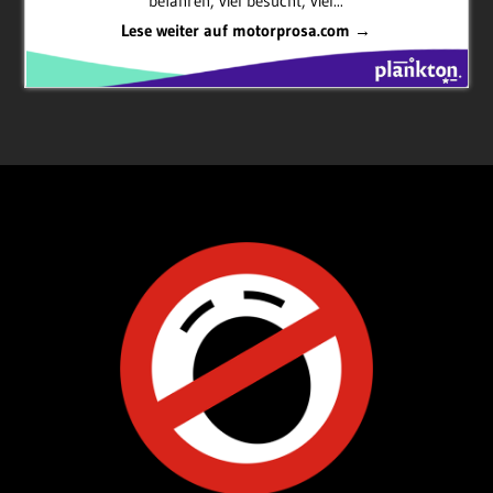
befahren, viel besucht, viel...
Lese weiter auf motorprosa.com →