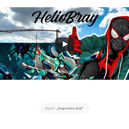
Quelle:
„Inspiration Grid“