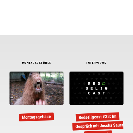
MONTAGSGEFÜHLE
INTERVIEWS
Redseligcast #33: Im
Montagsgefühle
Gespräch mit Joscha Sauer