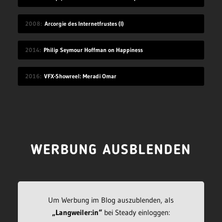
2008
Arcorgie des Internetfrustes (I)
2014
Philip Seymour Hoffman on Happiness
2016
VFX-Showreel: Meradi Omar
WERBUNG AUSBLENDEN
Um Werbung im Blog auszublenden, als
„Langweiler:in“
bei Steady einloggen: