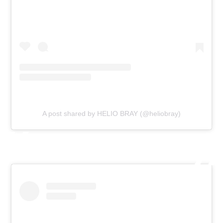
A post shared by HELIO BRAY (@heliobray)