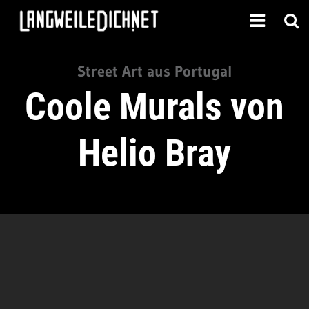
Street Art aus Portugal
Coole Murals von
Helio Bray