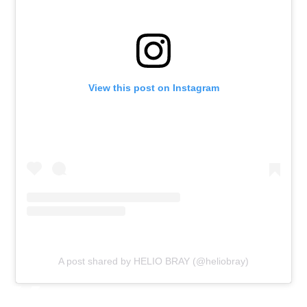
View this post on Instagram
A post shared by HELIO BRAY (@heliobray)