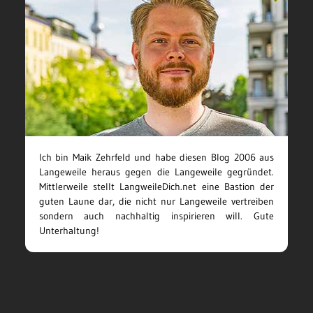
Ich bin Maik Zehrfeld und habe diesen Blog 2006 aus
Langeweile heraus gegen die Langeweile gegründet.
Mittlerweile stellt LangweileDich.net eine Bastion der
guten Laune dar, die nicht nur Langeweile vertreiben
sondern auch nachhaltig inspirieren will. Gute
Unterhaltung!