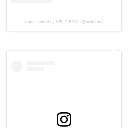
A post shared by HELIO BRAY (@heliobray)