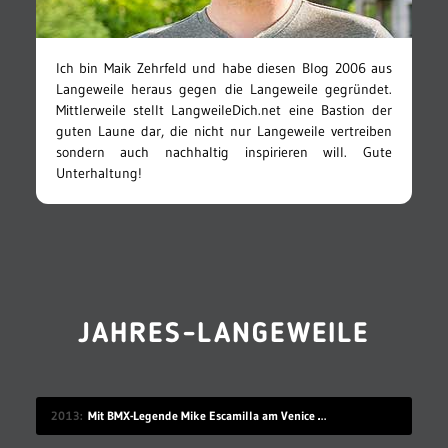
Ich bin Maik Zehrfeld und habe diesen Blog 2006 aus
Langeweile heraus gegen die Langeweile gegründet.
Mittlerweile stellt LangweileDich.net eine Bastion der
guten Laune dar, die nicht nur Langeweile vertreiben
sondern auch nachhaltig inspirieren will. Gute
Unterhaltung!
JAHRES-LANGEWEILE
2013
Mit BMX-Legende Mike Escamilla am Venice Beach