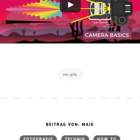
via: gilly
BEITRAG VON: MAIK
FOTOGRAFIE
TECHNIK
HOW TO