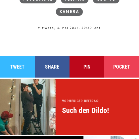
KAMERA
Mittwoch, 3. Mai 2017, 20:30 Uhr
TWEET
SHARE
PIN
POCKET
VORHERIGER BEITRAG:
Such den Dildo!