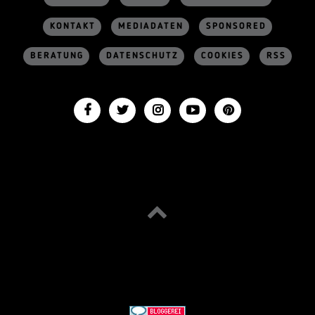
KONTAKT
MEDIADATEN
SPONSORED
BERATUNG
DATENSCHUTZ
COOKIES
RSS