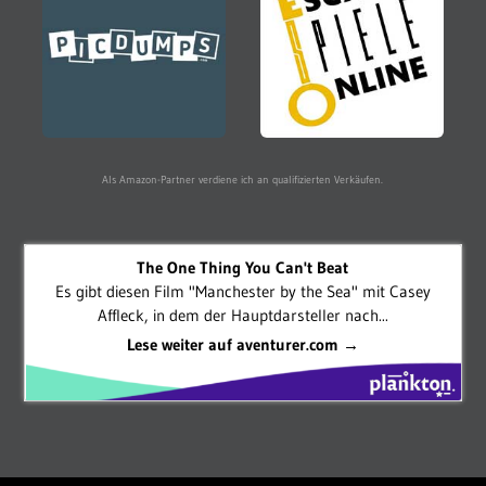
Als Amazon-Partner verdiene ich an qualifizierten Verkäufen.
The One Thing You Can't Beat
Es gibt diesen Film "Manchester by the Sea" mit Casey
Affleck, in dem der Hauptdarsteller nach...
Lese weiter auf aventurer.com →