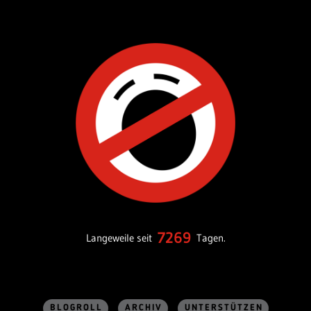
7269
Langeweile seit
Tagen.
BLOGROLL
ARCHIV
UNTERSTÜTZEN