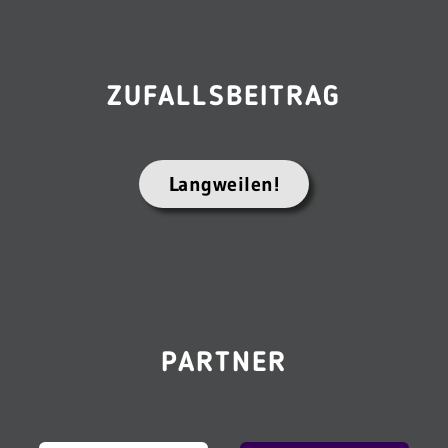
ZUFALLSBEITRAG
Langweilen!
PARTNER