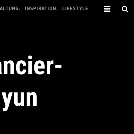
ALTUNG.
INSPIRATION.
LIFESTYLE.
ancier-
Byun