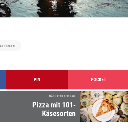
ia: likecool
PIN
POCKET
NÄCHSTER BEITRAG:
Pizza mit 101-
Käsesorten