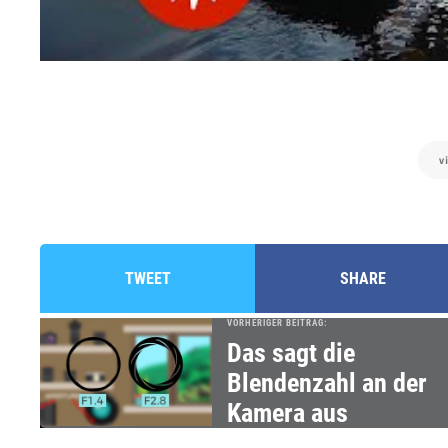
v
TWEET
SHARE
VORHERIGER BEITRAG:
Das sagt die
Blendenzahl an der
Kamera aus