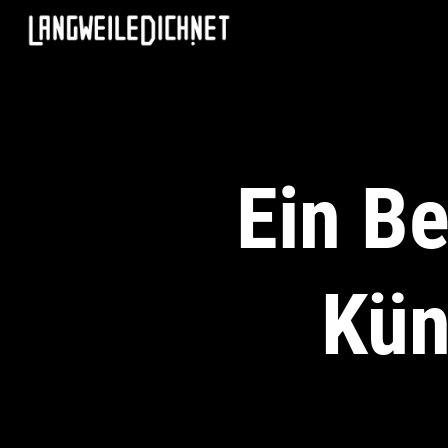
Ein Be
Kün