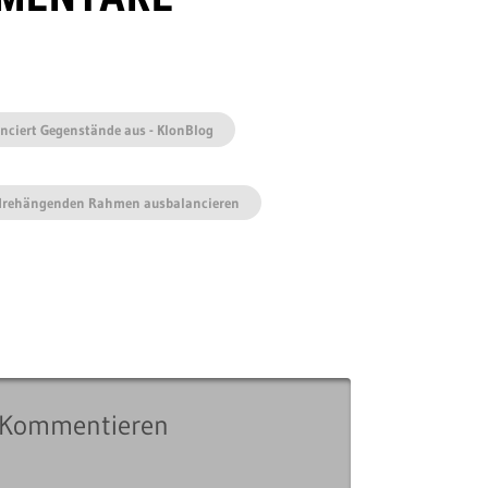
nciert Gegenstände aus - KlonBlog
 drehängenden Rahmen ausbalancieren