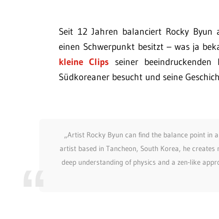
Seit 12 Jahren balanciert Rocky Byun
einen Schwerpunkt besitzt – was ja beka
kleine Clips
seiner beeindruckenden 
Südkoreaner besucht und seine Geschich
„Artist Rocky Byun can find the balance point in 
artist based in Tancheon, South Korea, he creates m
deep understanding of physics and a zen-like appro