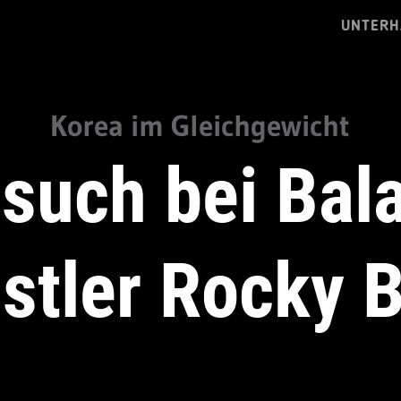
UNTERH
Korea im Gleichgewicht
such bei Bal
stler Rocky 