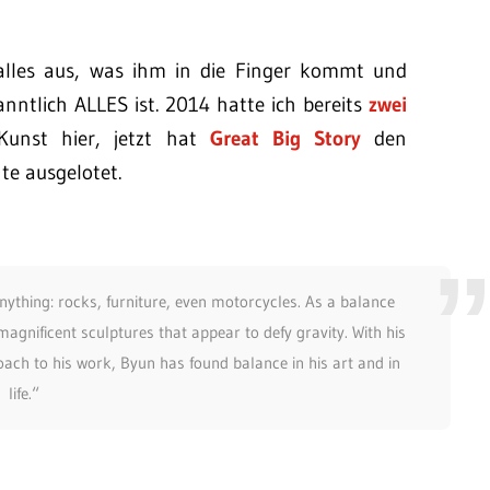
 alles aus, was ihm in die Finger kommt und
nntlich ALLES ist. 2014 hatte ich bereits
zwei
Kunst hier, jetzt hat
Great Big Story
den
te ausgelotet.
anything: rocks, furniture, even motorcycles. As a balance
agnificent sculptures that appear to defy gravity. With his
ach to his work, Byun has found balance in his art and in
life.“