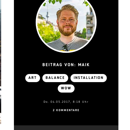
BEITRAG VON: MAIK
ART
BALANCE
INSTALLATION
WOW
Do. 04.05.2017, 8:18 Uhr
2 KOMMENTARE