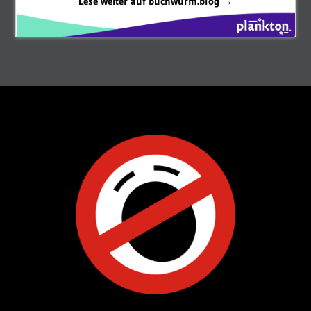
Lese weiter auf buchwurm.blog →