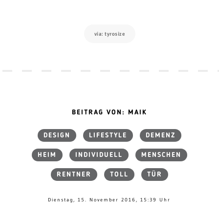
via: tyrosize
BEITRAG VON: MAIK
DESIGN
LIFESTYLE
DEMENZ
HEIM
INDIVIDUELL
MENSCHEN
RENTNER
TOLL
TÜR
Dienstag, 15. November 2016, 15:39 Uhr