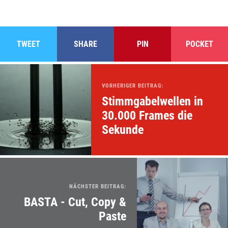
TWEET
SHARE
PIN
POCKET
VORHERIGER BEITRAG:
Stimmgabelwellen in
30.000 Frames die
Sekunde
NÄCHSTER BEITRAG:
BASTA - Cut, Copy &
Paste