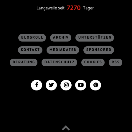
7270
Langeweile seit
Tagen.
BLOGROLL
ARCHIV
UNTERSTÜTZEN
KONTAKT
MEDIADATEN
SPONSORED
BERATUNG
DATENSCHUTZ
COOKIES
RSS