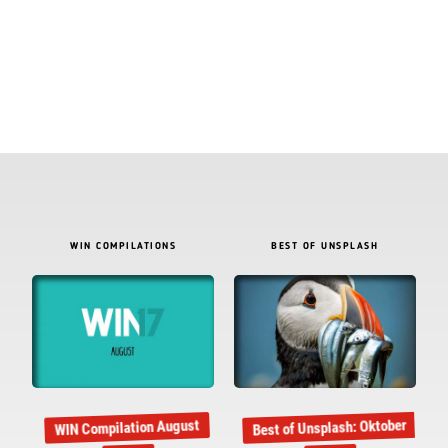
WIN COMPILATIONS
BEST OF UNSPLASH
Best of Unsplash: Oktober
WIN Compilation August