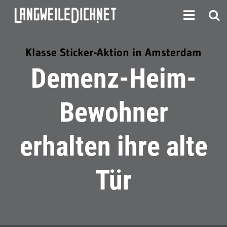
Klasse Sticker-Aktion in Amsterdam
Demenz-Heim-
Bewohner
erhalten ihre alte
Tür