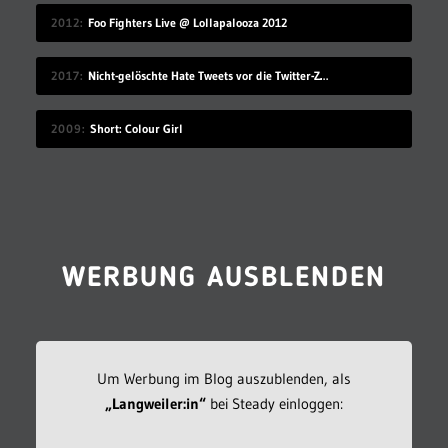
2012
Foo Fighters Live @ Lollapalooza 2012
2017
Nicht-gelöschte Hate Tweets vor die Twitter-Zentrale gesprüht
2009
Short: Colour Girl
WERBUNG AUSBLENDEN
Um Werbung im Blog auszublenden, als
„Langweiler:in“
bei Steady einloggen: