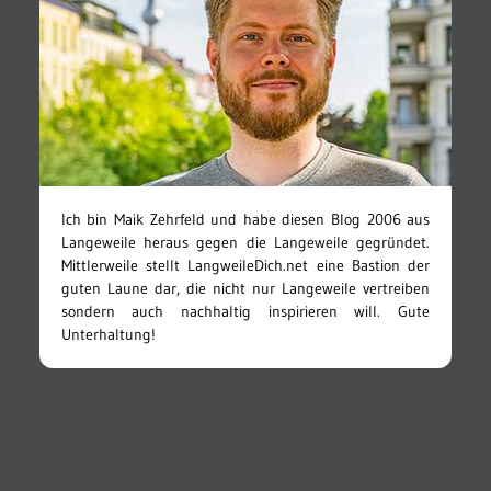
Ich bin Maik Zehrfeld und habe diesen Blog 2006 aus
Langeweile heraus gegen die Langeweile gegründet.
Mittlerweile stellt LangweileDich.net eine Bastion der
guten Laune dar, die nicht nur Langeweile vertreiben
sondern auch nachhaltig inspirieren will. Gute
Unterhaltung!