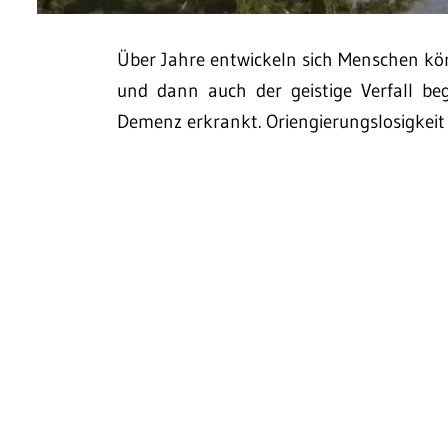
Über Jahre entwickeln sich Menschen körp
und dann auch der geistige Verfall be
Demenz erkrankt. Oriengierungslosigkei