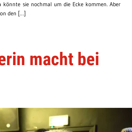
da könnte sie nochmal um die Ecke kommen. Aber
von den […]
erin macht bei