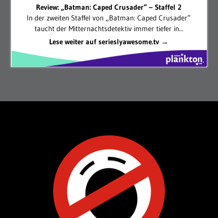
Review: „Batman: Caped Crusader“ – Staffel 2
In der zweiten Staffel von „Batman: Caped Crusader”
taucht der Mitternachtsdetektiv immer tiefer in...
Lese weiter auf serieslyawesome.tv →