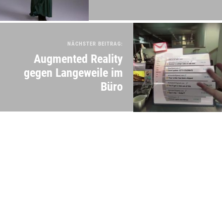
NÄCHSTER BEITRAG:
Augmented Reality
gegen Langeweile im
Büro