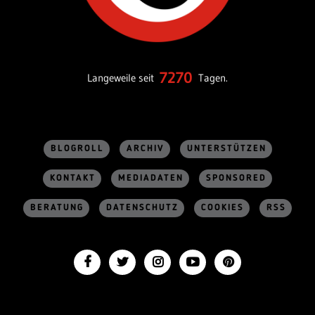
7270
Langeweile seit
Tagen.
BLOGROLL
ARCHIV
UNTERSTÜTZEN
KONTAKT
MEDIADATEN
SPONSORED
BERATUNG
DATENSCHUTZ
COOKIES
RSS