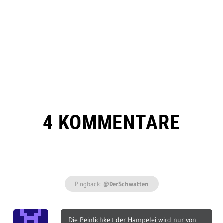
4 KOMMENTARE
Pingback:
@DerSchwatten
Die Peinlichkeit der Hampelei wird nur von