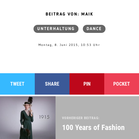
BEITRAG VON: MAIK
UNTERHALTUNG
DANCE
Montag, 8. Juni 2015, 10:53 Uhr
TWEET
SHARE
PIN
POCKET
VORHERIGER BEITRAG:
100 Years of Fashion