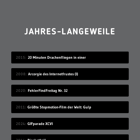
JAHRES-LANGEWEILE
2015
20 Minuten Drachenfliegen in einer
2008
Arcorgie des Internetfrustes (I)
2020
FehlerFindFreitag Nr. 32
2011
Größte Stopmotion-Film der Welt: Gulp
2024
GIFparade XCVI