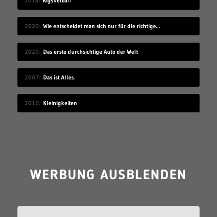
2014
Rigsketball
2020
Wie entscheidet man sich nur für die richtige Idee?
2020
Das erste durchsichtige Auto der Welt
2007
Das ist Alles.
2016
Kleinigkeiten
WERBUNG AUSBLENDEN