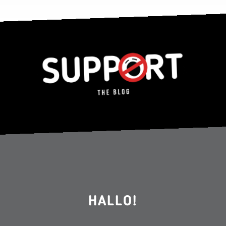
HALLO!