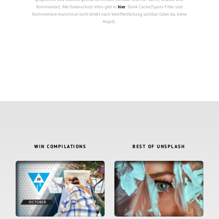
Kommentar). Alle Datenschutz-Infos gibt es
hier
. Dank Cache/Spam-Filter sind
Kommentare manchmal nicht direkt nach Veröffentlichung sichtbar (aber da, keine
Angst).
WIN COMPILATIONS
BEST OF UNSPLASH