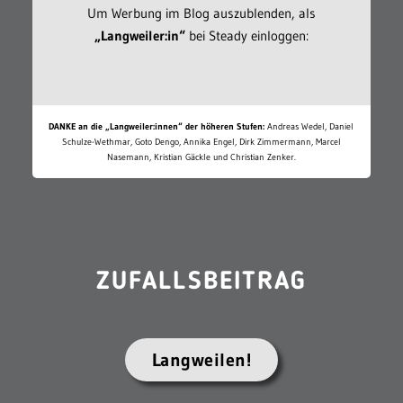
Um Werbung im Blog auszublenden, als
„Langweiler:in“
bei Steady einloggen:
DANKE an die „Langweiler:innen“ der höheren Stufen:
Andreas Wedel, Daniel
Schulze-Wethmar, Goto Dengo, Annika Engel, Dirk Zimmermann, Marcel
Nasemann, Kristian Gäckle und Christian Zenker.
ZUFALLSBEITRAG
Langweilen!