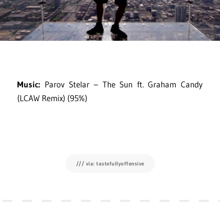
Music:
Parov Stelar – The Sun ft. Graham Candy
(LCAW Remix) (95%)
/// via: tastefullyoffensive