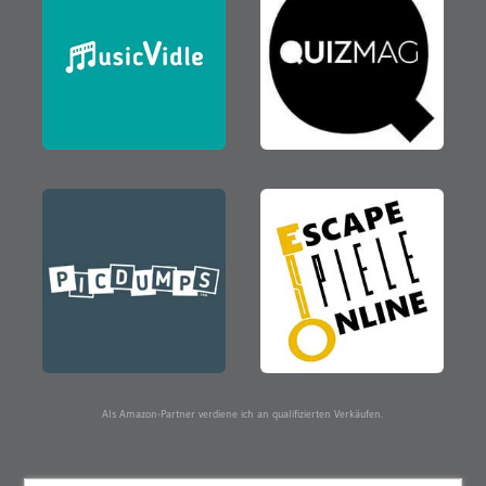
Als Amazon-Partner verdiene ich an qualifizierten Verkäufen.