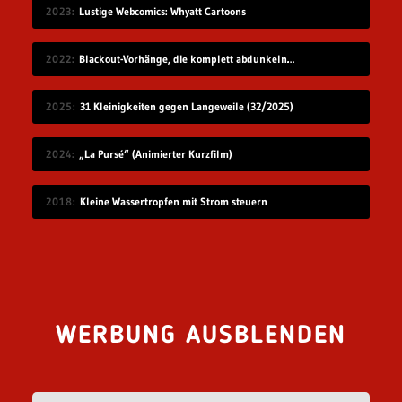
2023
Lustige Webcomics: Whyatt Cartoons
2022
Blackout-Vorhänge, die komplett abdunkeln & gar kein Licht durchlassen
2025
31 Kleinigkeiten gegen Langeweile (32/2025)
2024
„La Pursé“ (Animierter Kurzfilm)
2018
Kleine Wassertropfen mit Strom steuern
WERBUNG AUSBLENDEN