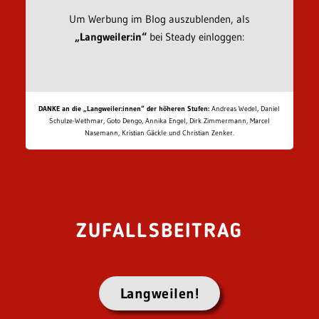
Um Werbung im Blog auszublenden, als
„Langweiler:in“
bei Steady einloggen:
DANKE an die „Langweiler:innen“ der höheren Stufen:
Andreas Wedel, Daniel
Schulze-Wethmar, Goto Dengo, Annika Engel, Dirk Zimmermann, Marcel
Nasemann, Kristian Gäckle und Christian Zenker.
ZUFALLSBEITRAG
Langweilen!