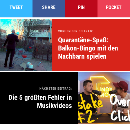
TWEET
SHARE
PIN
POCKET
VORHERIGER BEITRAG:
Quarantäne-Spaß:
Balkon-Bingo mit den
Nachbarn spielen
NÄCHSTER BEITRAG:
Die 5 größten Fehler in
Musikvideos