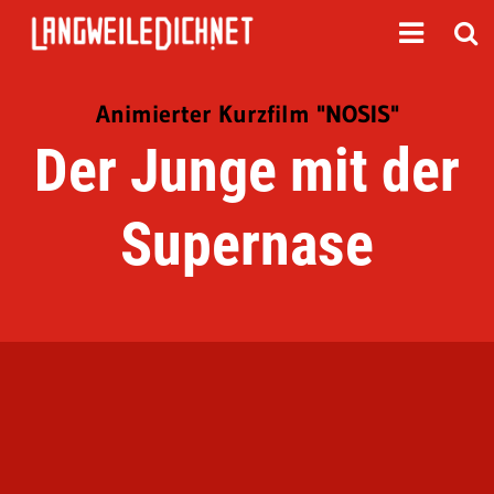
Animierter Kurzfilm "NOSIS"
Der Junge mit der
Supernase