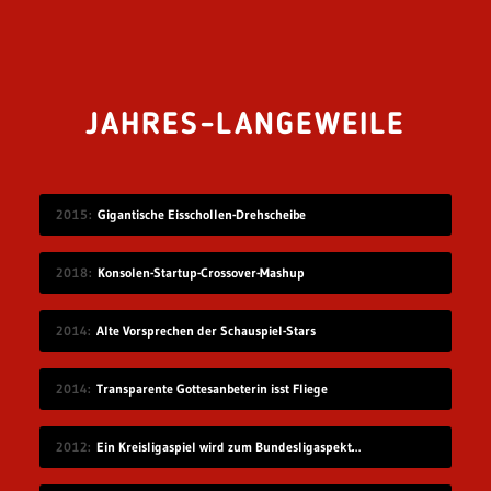
JAHRES-LANGEWEILE
2015
Gigantische Eisschollen-Drehscheibe
2018
Konsolen-Startup-Crossover-Mashup
2014
Alte Vorsprechen der Schauspiel-Stars
2014
Transparente Gottesanbeterin isst Fliege
2012
Ein Kreisligaspiel wird zum Bundesligaspektakel