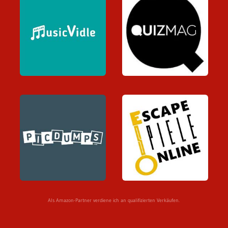
Als Amazon-Partner verdiene ich an qualifizierten Verkäufen.