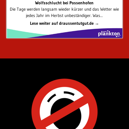
Wolfsschlucht bei Possenhofen
Die Tage werden langsam wieder kürzer und das Wetter wie
jedes Jahr im Herbst unbeständiger. Was...
Lese weiter auf draussentutgut.de →