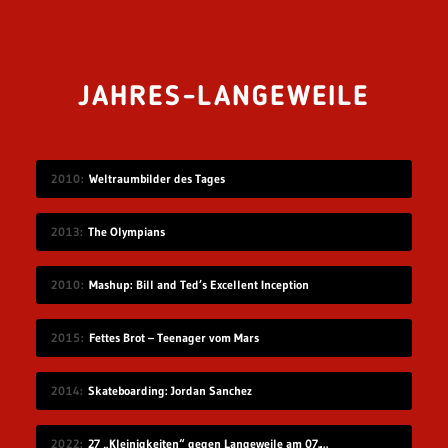
JAHRES-LANGEWEILE
2010
Weltraumbilder des Tages
2013
The Olympians
2010
Mashup: Bill and Ted’s Excellent Inception
2015
Fettes Brot – Teenager vom Mars
2014
Skateboarding: Jordan Sanchez
2022
27 „Kleinigkeiten“ gegen Langeweile am 07.08.2022