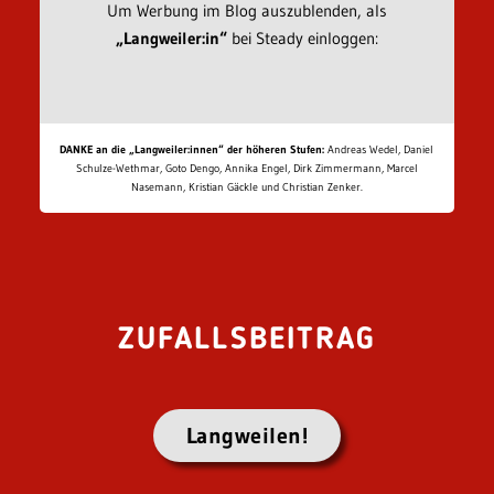
Um Werbung im Blog auszublenden, als
„Langweiler:in“
bei Steady einloggen:
DANKE an die „Langweiler:innen“ der höheren Stufen:
Andreas Wedel, Daniel
Schulze-Wethmar, Goto Dengo, Annika Engel, Dirk Zimmermann, Marcel
Nasemann, Kristian Gäckle und Christian Zenker.
ZUFALLSBEITRAG
Langweilen!