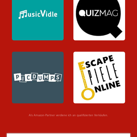
Als Amazon-Partner verdiene ich an qualifizierten Verkäufen.