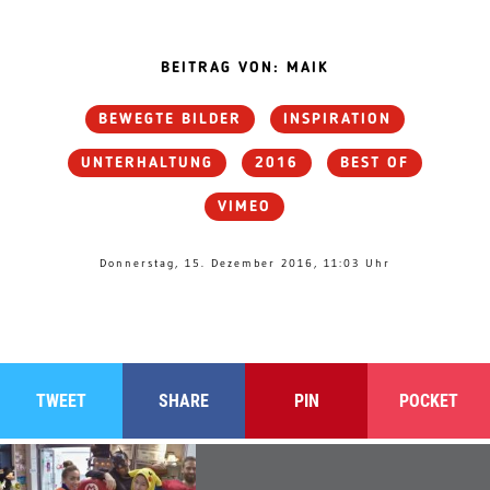
BEITRAG VON: MAIK
BEWEGTE BILDER
INSPIRATION
UNTERHALTUNG
2016
BEST OF
VIMEO
Donnerstag, 15. Dezember 2016, 11:03 Uhr
TWEET
SHARE
PIN
POCKET