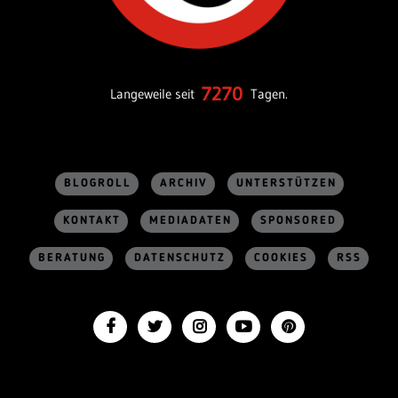
7270
Langeweile seit
Tagen.
BLOGROLL
ARCHIV
UNTERSTÜTZEN
KONTAKT
MEDIADATEN
SPONSORED
BERATUNG
DATENSCHUTZ
COOKIES
RSS