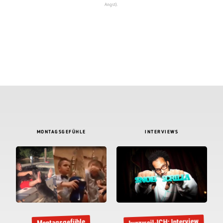
Angst).
MONTAGSGEFÜHLE
INTERVIEWS
kurzweil-ICH: Interview
Montagsgefühle