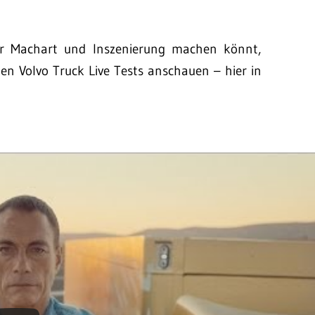
er Machart und Inszenierung machen könnt,
gen Volvo Truck Live Tests anschauen – hier in