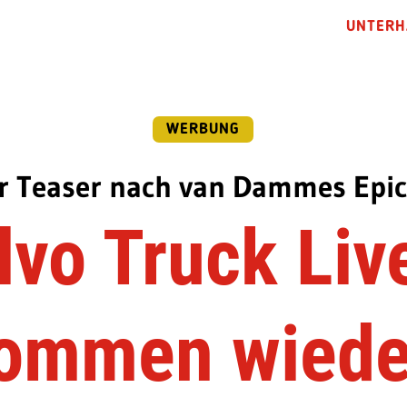
UNTERH
WERBUNG
r Teaser nach van Dammes Epic 
lvo Truck Liv
ommen wiede