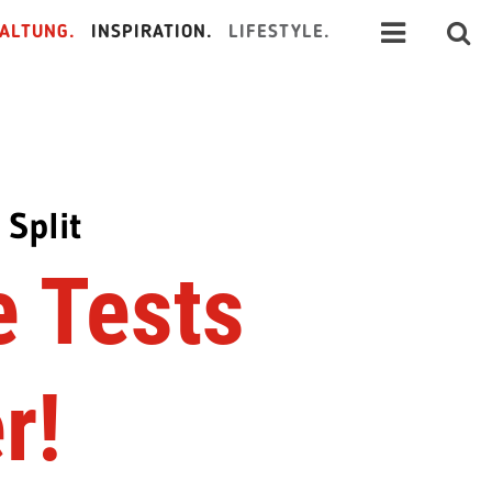
ALTUNG.
INSPIRATION.
LIFESTYLE.
Split
e Tests
r!