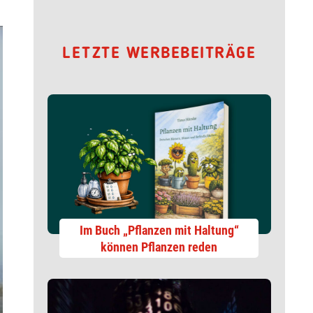
LETZTE WERBEBEITRÄGE
Im Buch „Pflanzen mit Haltung“
können Pflanzen reden