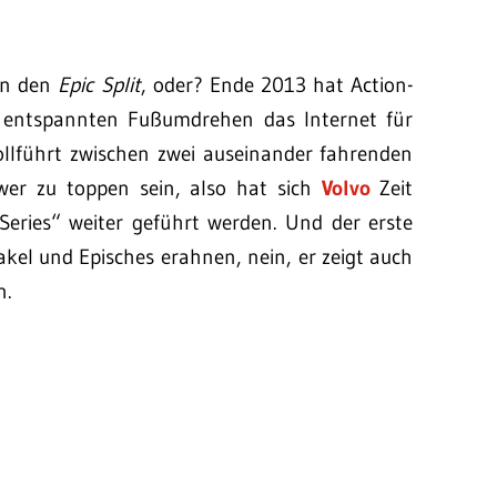
 an den
Epic Split
, oder? Ende 2013 hat Action-
entspannten Fußumdrehen das Internet für
ollführt zwischen zwei auseinander fahrenden
wer zu toppen sein, also hat sich
Volvo
Zeit
t Series“ weiter geführt werden. Und der erste
akel und Episches erahnen, nein, er zeigt auch
n.