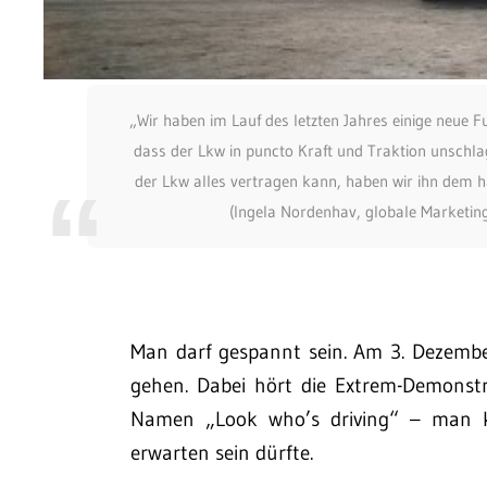
„Wir haben im Lauf des letzten Jahres einige neue F
dass der Lkw in puncto Kraft und Traktion unschla
der Lkw alles vertragen kann, haben wir ihn dem hä
(Ingela Nordenhav, globale Marketin
Man darf gespannt sein. Am 3. Dezember 
gehen. Dabei hört die Extrem-Demonst
Namen „Look who’s driving“ – man k
erwarten sein dürfte.