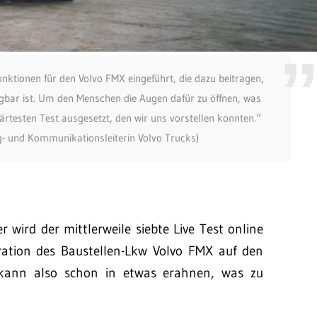
unktionen für den Volvo FMX eingeführt, die dazu beitragen,
gbar ist. Um den Menschen die Augen dafür zu öffnen, was
rtesten Test ausgesetzt, den wir uns vorstellen konnten.“
g- und Kommunikationsleiterin Volvo Trucks)
wird der mittlerweile siebte Live Test online
ration des Baustellen-Lkw Volvo FMX auf den
ann also schon in etwas erahnen, was zu