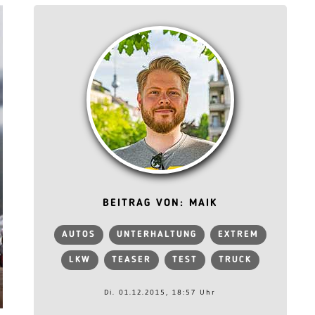
BEITRAG VON: MAIK
AUTOS
UNTERHALTUNG
EXTREM
LKW
TEASER
TEST
TRUCK
Di. 01.12.2015, 18:57 Uhr