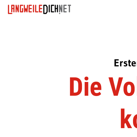
Erste
Die Vo
k