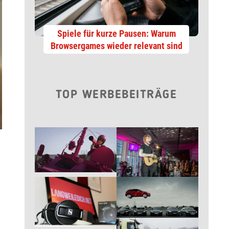
Spiele für kurze Pausen: Warum
Browsergames wieder relevant sind
TOP WERBEBEITRÄGE