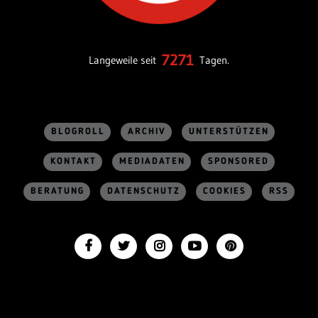
7271
Langeweile seit
Tagen.
BLOGROLL
ARCHIV
UNTERSTÜTZEN
KONTAKT
MEDIADATEN
SPONSORED
BERATUNG
DATENSCHUTZ
COOKIES
RSS