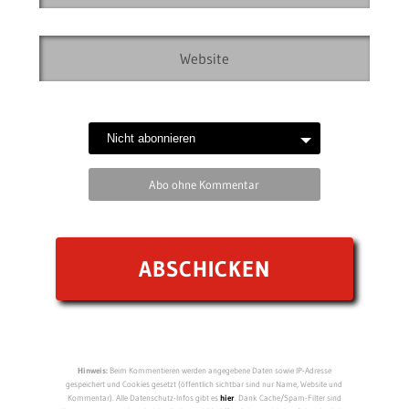
Abo ohne Kommentar
Hinweis:
Beim Kommentieren werden angegebene Daten sowie IP-Adresse
gespeichert und Cookies gesetzt (öffentlich sichtbar sind nur Name, Website und
Kommentar). Alle Datenschutz-Infos gibt es
hier
. Dank Cache/Spam-Filter sind