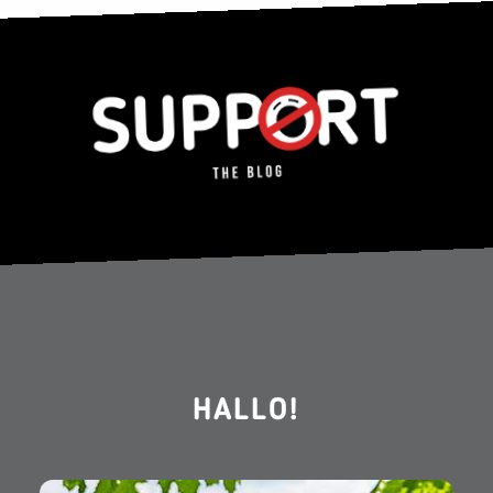
HALLO!