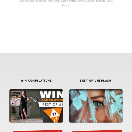
Kommentare manchmal nicht direkt nach Veröffentlichung sichtbar (aber da, keine
Angst).
WIN COMPILATIONS
BEST OF UNSPLASH