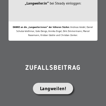
„Langweiler:in“
bei Steady einloggen:
DANKE an die „Langweiler:innen“ der höheren Stufen:
Andreas Wedel, Daniel
Schulze-Wethmar, Goto Dengo, Annika Engel, Dirk Zimmermann, Marcel
Nasemann, Kristian Gäckle und Christian Zenker.
ZUFALLSBEITRAG
Langweilen!