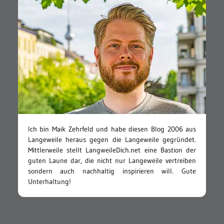
Ich bin Maik Zehrfeld und habe diesen Blog 2006 aus
Langeweile heraus gegen die Langeweile gegründet.
Mittlerweile stellt LangweileDich.net eine Bastion der
guten Laune dar, die nicht nur Langeweile vertreiben
sondern auch nachhaltig inspirieren will. Gute
Unterhaltung!