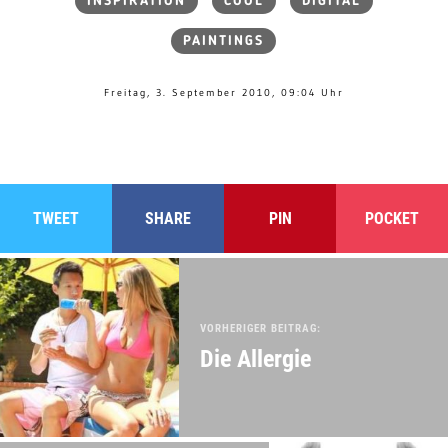
INSPIRATION
COOL
DIGITAL
PAINTINGS
Freitag, 3. September 2010, 09:04 Uhr
TWEET
SHARE
PIN
POCKET
VORHERIGER BEITRAG:
Die Allergie