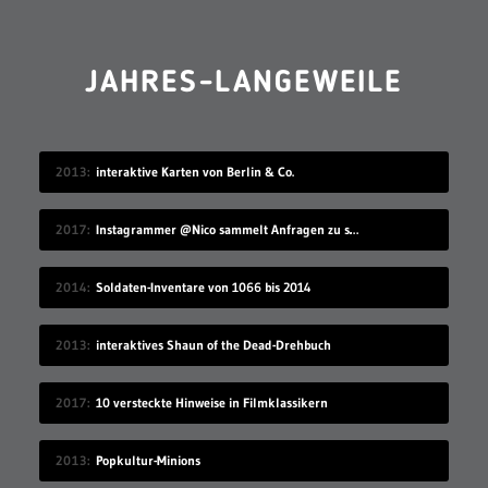
JAHRES-LANGEWEILE
2013
interaktive Karten von Berlin & Co.
2017
Instagrammer @Nico sammelt Anfragen zu seinem Benutzernamen
2014
Soldaten-Inventare von 1066 bis 2014
2013
interaktives Shaun of the Dead-Drehbuch
2017
10 versteckte Hinweise in Filmklassikern
2013
Popkultur-Minions