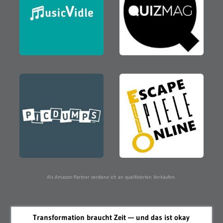
Als Amazon-Partner verdiene ich an qualifizierten Verkäufen.
Transformation braucht Zeit — und das ist okay