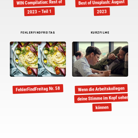
Best of Unsplash: August
WIN Compilation: Rest of
2023 – Teil 1
2023
FEHLERFINDFREITAG
KURZFILME
Wenn die Arbeitskollegen
FehlerFindFreitag Nr. 58
deine Stimme im Kopf sehen
können