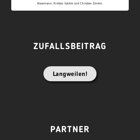
Nasemann, Kristian Gäckle und Christian Zenker.
ZUFALLSBEITRAG
Langweilen!
PARTNER