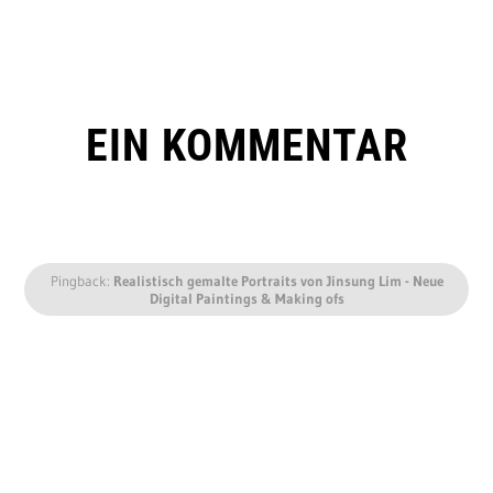
EIN KOMMENTAR
Pingback:
Realistisch gemalte Portraits von Jinsung Lim - Neue
Digital Paintings & Making ofs