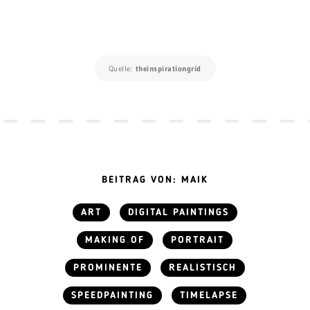
Quelle:
theinspirationgrid
BEITRAG VON: MAIK
ART
DIGITAL PAINTINGS
MAKING OF
PORTRAIT
PROMINENTE
REALISTISCH
SPEEDPAINTING
TIMELAPSE