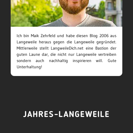
Ich bin Maik Zehrfeld und habe diesen Blog 2006 aus
Langeweile heraus gegen die Langeweile gegründet.
Mittlerweile stellt LangweileDich.net eine Bastion der
guten Laune dar, die nicht nur Langeweile vertreiben
sondern auch nachhaltig inspirieren will. Gute
Unterhaltung!
JAHRES-LANGEWEILE