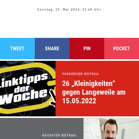
Sonntag, 15. Mai 2022, 11:49 Uhr
TWEET
SHARE
PIN
POCKET
VORHERIGER BEITRAG:
26 „Kleinigkeiten“
gegen Langeweile am
15.05.2022
NÄCHSTER BEITRAG: