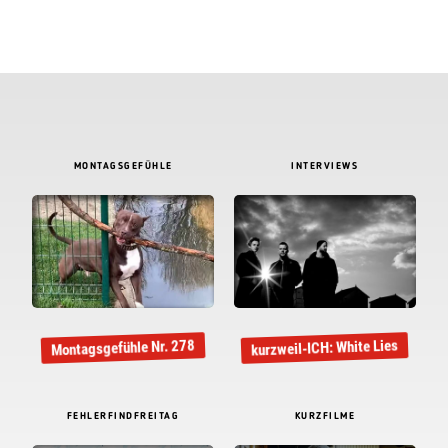
MONTAGSGEFÜHLE
INTERVIEWS
kurzweil-ICH: White Lies
Montagsgefühle Nr. 278
FEHLERFINDFREITAG
KURZFILME