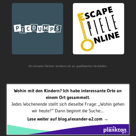
Als Amazon-Partner verdiene ich an qualifizierten Verkäufen.
Wohin mit den Kindern? Ich habe interessante Orte an
einem Ort gesammelt.
Jedes Wochenende stellt sich dieselbe Frage: „Wohin gehen
wir heute?“ Dann beginnt die Suche:...
Lese weiter auf blog.alexander-a2.com →