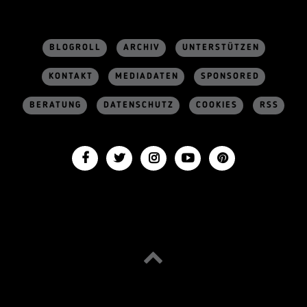
BLOGROLL
ARCHIV
UNTERSTÜTZEN
KONTAKT
MEDIADATEN
SPONSORED
BERATUNG
DATENSCHUTZ
COOKIES
RSS