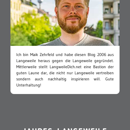
Ich bin Maik Zehrfeld und habe diesen Blog 2006 aus
Langeweile heraus gegen die Langeweile gegründet.
Mittlerweile stellt LangweileDich.net eine Bastion der
guten Laune dar, die nicht nur Langeweile vertreiben
sondern auch nachhaltig inspirieren will. Gute
Unterhaltung!