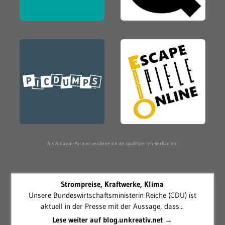
Als Amazon-Partner verdiene ich an qualifizierten Verkäufen.
Strompreise, Kraftwerke, Klima
Unsere Bundeswirtschaftsministerin Reiche (CDU) ist
aktuell in der Presse mit der Aussage, dass...
Lese weiter auf blog.unkreativ.net →