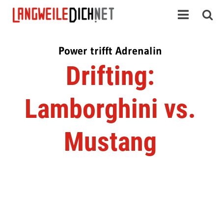
Power trifft Adrenalin
Drifting:
Lamborghini vs.
Mustang