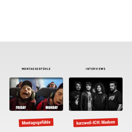
MONTAGSGEFÜHLE
INTERVIEWS
kurzweil-ICH: Madsen
Montagsgefühle