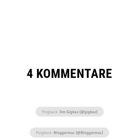
4 KOMMENTARE
Pingback:
Jim Gigbax (@gigbax)
Pingback:
Bloggermuc (@Bloggermuc)