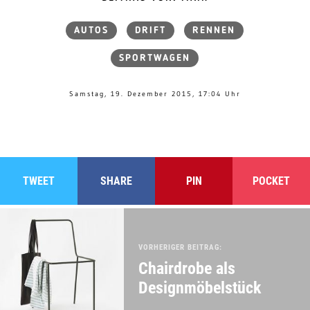
AUTOS
DRIFT
RENNEN
SPORTWAGEN
Samstag, 19. Dezember 2015, 17:04 Uhr
TWEET
SHARE
PIN
POCKET
VORHERIGER BEITRAG:
Chairdrobe als
Designmöbelstück