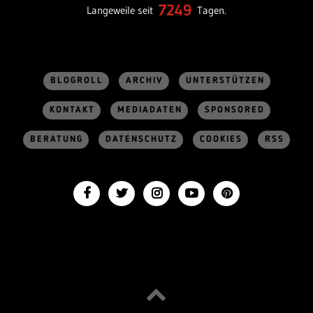
7249
Langeweile seit
Tagen.
BLOGROLL
ARCHIV
UNTERSTÜTZEN
KONTAKT
MEDIADATEN
SPONSORED
BERATUNG
DATENSCHUTZ
COOKIES
RSS