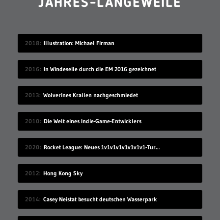
JAHRES-LANGEWEILE
2018
Illustration: Michael Firman
2016
In Windeseile durch die EM 2016 gezeichnet
2013
Wolverines Krallen nachgeschmiedet
2010
Die Welt eines Indie-Game-Entwicklers
2020
Rocket League: Neues 1v1v1v1v1v1v1v1-Turnier
2012
Hong Kong Sky
2014
Casey Neistat besucht deutschen Wasserpark