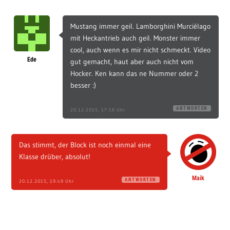
Mustang immer geil. Lamborghini Murciélago
mit Heckantrieb auch geil. Monster immer
cool, auch wenn es mir nicht schmeckt. Video
Ede
gut gemacht, haut aber auch nicht vom
Hocker. Ken kann das ne Nummer oder 2
besser :)
ANTWORTEN
20.12.2015, 17:16 Uhr
Das stimmt, der Block ist noch einmal eine
Klasse drüber, absolut!
Maik
ANTWORTEN
20.12.2015, 19:49 Uhr