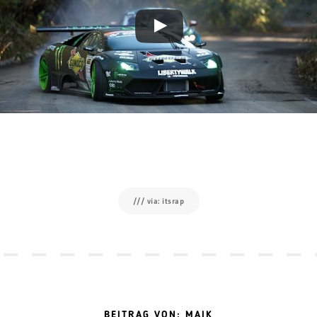
/// via: itsrap
BEITRAG VON: MAIK