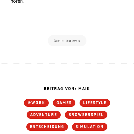
hören.
Quelle:
lostlevels
BEITRAG VON: MAIK
@WORK
GAMES
LIFESTYLE
ADVENTURE
BROWSERSPIEL
ENTSCHEIDUNG
SIMULATION