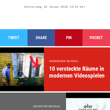
Donnerstag, 30. Januar 2020, 15:51 Uhr
TWEET
SHARE
PIN
POCKET
VORHERIGER BEITRAG:
10 versteckte Räume in
modernen Videospielen
NÄCHSTER BEITRAG: