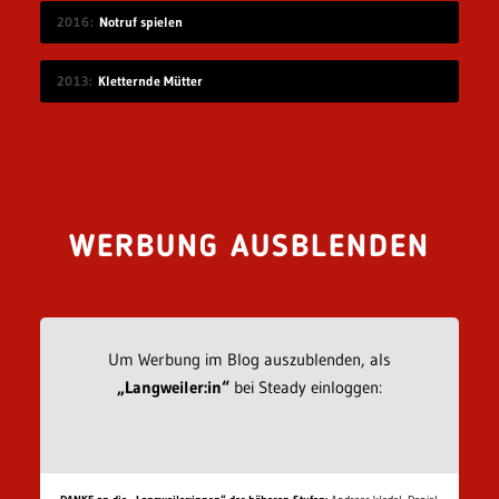
2016
Notruf spielen
2013
Kletternde Mütter
WERBUNG AUSBLENDEN
Um Werbung im Blog auszublenden, als
„Langweiler:in“
bei Steady einloggen: