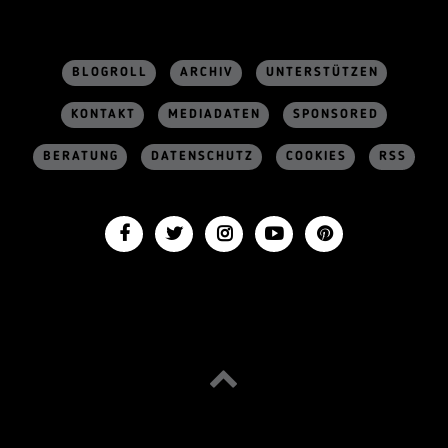
BLOGROLL
ARCHIV
UNTERSTÜTZEN
KONTAKT
MEDIADATEN
SPONSORED
BERATUNG
DATENSCHUTZ
COOKIES
RSS