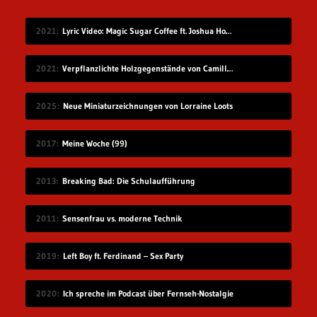
2021
Lyric Video: Magic Sugar Coffee ft. Joshua Howlett – „Blkout“
2021
Verpflanzlichte Holzgegenstände von Camille Kachani
2025
Neue Miniaturzeichnungen von Lorraine Loots
2017
Meine Woche (99)
2013
Breaking Bad: Die Schulaufführung
2011
Sensenfrau vs. moderne Technik
2019
Left Boy ft. Ferdinand – Sex Party
2020
Ich spreche im Podcast über Fernseh-Nostalgie