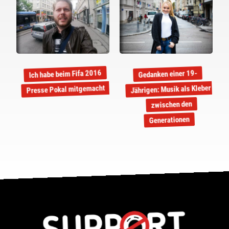
Ich habe beim Fifa 2016
Gedanken einer 19-
Jährigen: Musik als Kleber
Presse Pokal mitgemacht
zwischen den
Generationen