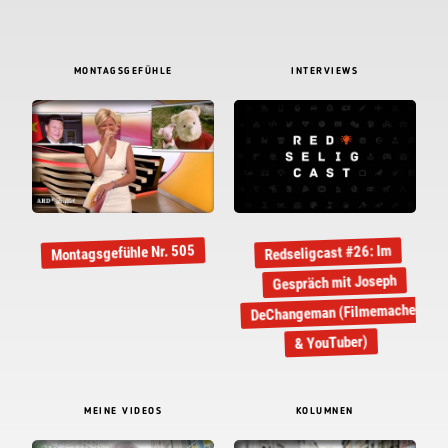
MONTAGSGEFÜHLE
INTERVIEWS
Montagsgefühle Nr. 505
Redseligcast #26: Im
Gespräch mit Joseph
DeChangeman (Filmemacher
& YouTuber)
MEINE VIDEOS
KOLUMNEN