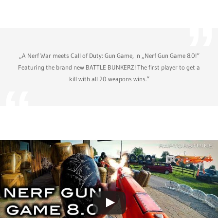
„A Nerf War meets Call of Duty: Gun Game, in „Nerf Gun Game 8.0!“
Featuring the brand new BATTLE BUNKERZ! The first player to get a
kill with all 20 weapons wins.“