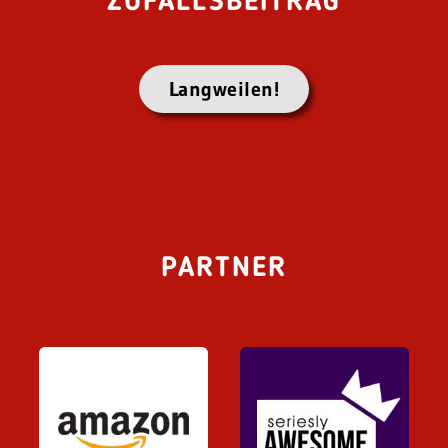
ZUFALLSBEITRAG
Langweilen!
PARTNER