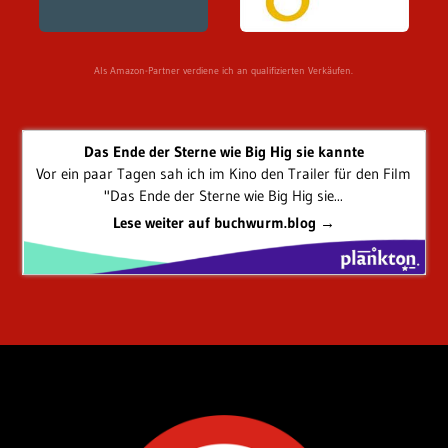
Als Amazon-Partner verdiene ich an qualifizierten Verkäufen.
Das Ende der Sterne wie Big Hig sie kannte
Vor ein paar Tagen sah ich im Kino den Trailer für den Film
"Das Ende der Sterne wie Big Hig sie...
Lese weiter auf buchwurm.blog →