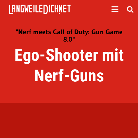
"Nerf meets Call of Duty: Gun Game
8.0"
Ego-Shooter mit
Nerf-Guns