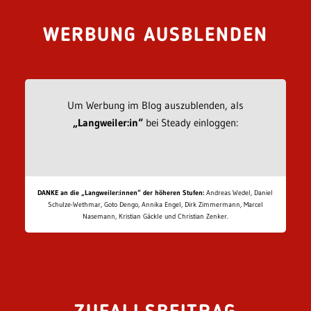
WERBUNG AUSBLENDEN
Um Werbung im Blog auszublenden, als
„Langweiler:in“
bei Steady einloggen:
DANKE an die „Langweiler:innen“ der höheren Stufen:
Andreas Wedel, Daniel
Schulze-Wethmar, Goto Dengo, Annika Engel, Dirk Zimmermann, Marcel
Nasemann, Kristian Gäckle und Christian Zenker.