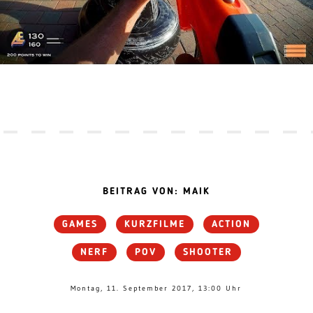
BEITRAG VON: MAIK
GAMES
KURZFILME
ACTION
NERF
POV
SHOOTER
Montag, 11. September 2017, 13:00 Uhr