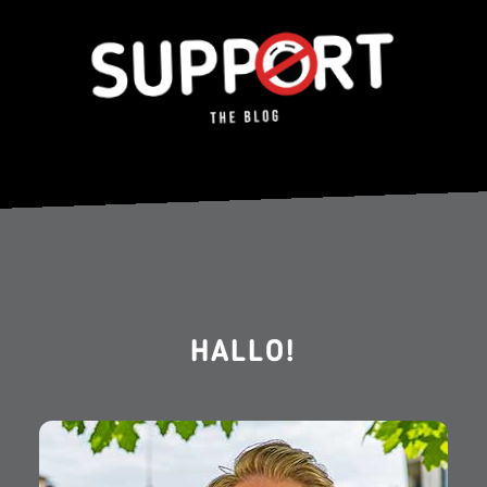
HALLO!