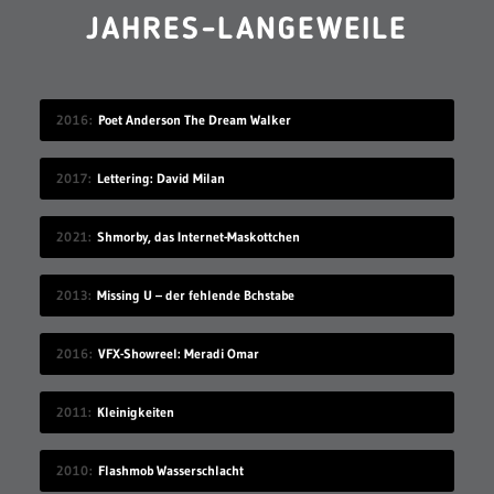
JAHRES-LANGEWEILE
2016
Poet Anderson The Dream Walker
2017
Lettering: David Milan
2021
Shmorby, das Internet-Maskottchen
2013
Missing U – der fehlende Bchstabe
2016
VFX-Showreel: Meradi Omar
2011
Kleinigkeiten
2010
Flashmob Wasserschlacht