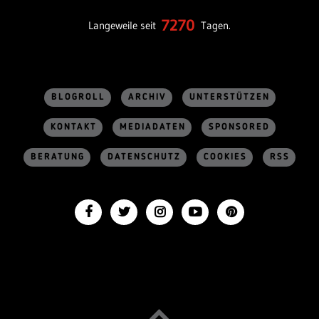
7270
Langeweile seit
Tagen.
BLOGROLL
ARCHIV
UNTERSTÜTZEN
KONTAKT
MEDIADATEN
SPONSORED
BERATUNG
DATENSCHUTZ
COOKIES
RSS