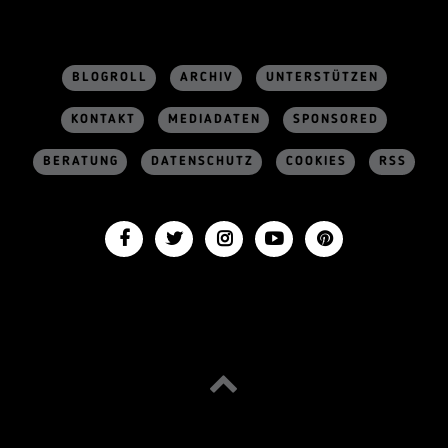
BLOGROLL
ARCHIV
UNTERSTÜTZEN
KONTAKT
MEDIADATEN
SPONSORED
BERATUNG
DATENSCHUTZ
COOKIES
RSS