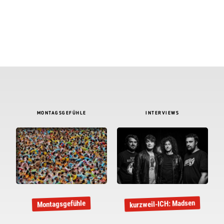
MONTAGSGEFÜHLE
INTERVIEWS
kurzweil-ICH: Madsen
Montagsgefühle