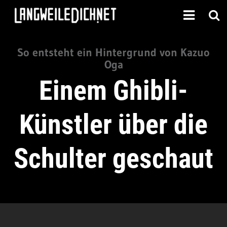
So entsteht ein Hintergrund von Kazuo
Oga
Einem Ghibli-
Künstler über die
Schulter geschaut