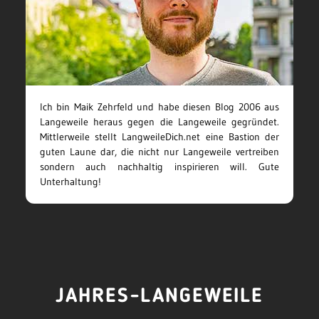
Ich bin Maik Zehrfeld und habe diesen Blog 2006 aus
Langeweile heraus gegen die Langeweile gegründet.
Mittlerweile stellt LangweileDich.net eine Bastion der
guten Laune dar, die nicht nur Langeweile vertreiben
sondern auch nachhaltig inspirieren will. Gute
Unterhaltung!
JAHRES-LANGEWEILE