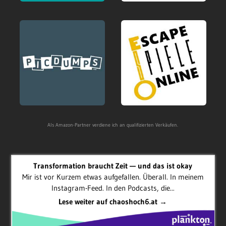
Als Amazon-Partner verdiene ich an qualifizierten Verkäufen.
Transformation braucht Zeit — und das ist okay
Mir ist vor Kurzem etwas aufgefallen. Überall. In meinem
Instagram-Feed. In den Podcasts, die...
Lese weiter auf chaoshoch6.at →