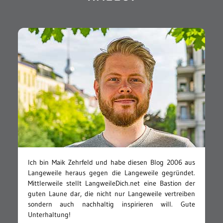
Ich bin Maik Zehrfeld und habe diesen Blog 2006 aus
Langeweile heraus gegen die Langeweile gegründet.
Mittlerweile stellt LangweileDich.net eine Bastion der
guten Laune dar, die nicht nur Langeweile vertreiben
sondern auch nachhaltig inspirieren will. Gute
Unterhaltung!