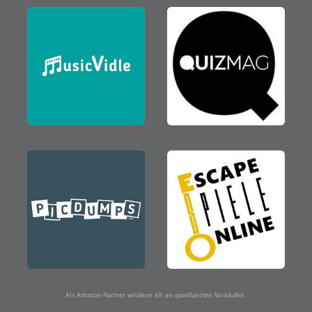
Als Amazon-Partner verdiene ich an qualifizierten Verkäufen.