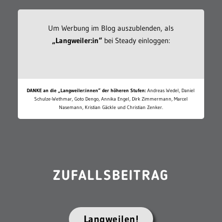
Um Werbung im Blog auszublenden, als
„Langweiler:in“
bei Steady einloggen:
DANKE an die „Langweiler:innen“ der höheren Stufen:
Andreas Wedel, Daniel
Schulze-Wethmar, Goto Dengo, Annika Engel, Dirk Zimmermann, Marcel
Nasemann, Kristian Gäckle und Christian Zenker.
ZUFALLSBEITRAG
Langweilen!