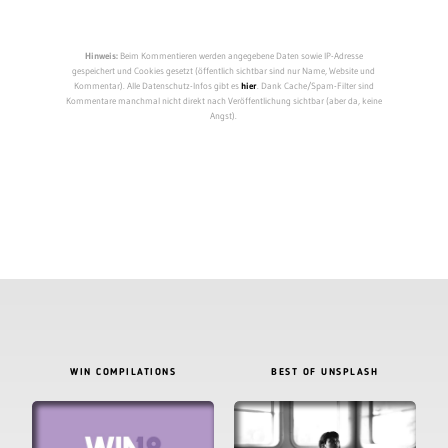
Hinweis:
Beim Kommentieren werden angegebene Daten sowie IP-Adresse
gespeichert und Cookies gesetzt (öffentlich sichtbar sind nur Name, Website und
Kommentar). Alle Datenschutz-Infos gibt es
hier
. Dank Cache/Spam-Filter sind
Kommentare manchmal nicht direkt nach Veröffentlichung sichtbar (aber da, keine
Angst).
WIN COMPILATIONS
BEST OF UNSPLASH