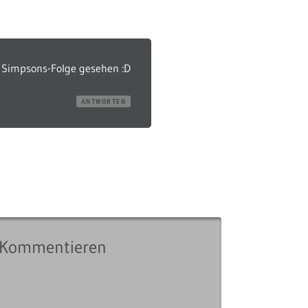
s Simpsons-Folge gesehen :D
ANTWORTEN