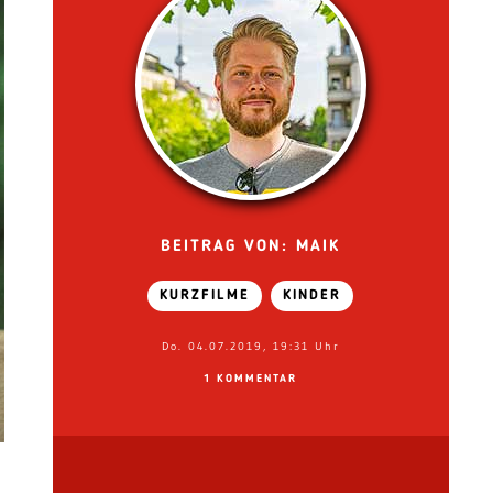
BEITRAG VON: MAIK
KURZFILME
KINDER
Do. 04.07.2019, 19:31 Uhr
1 KOMMENTAR