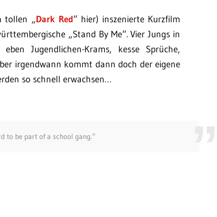
 tollen „
Dark Red
“ hier) inszenierte Kurzfilm
ürttembergische „Stand By Me“. Vier Jungs in
eben Jugendlichen-Krams, kesse Sprüche,
 Aber irgendwann kommt dann doch der eigene
werden so schnell erwachsen…
rd to be part of a school gang.“