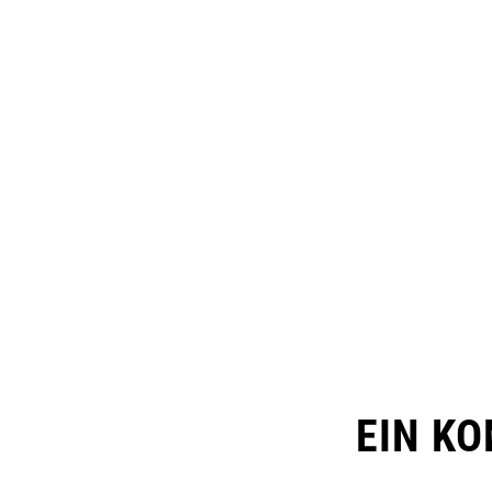
EIN K