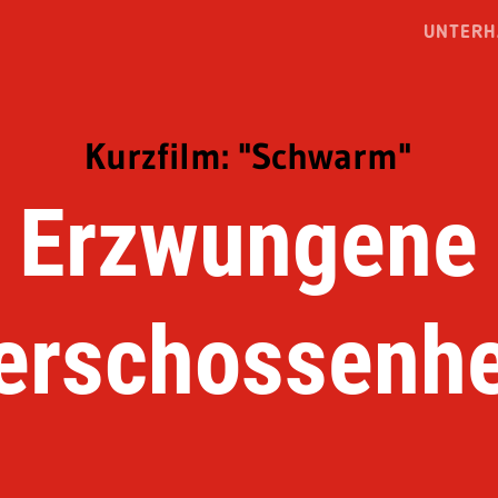
UNTERH
Kurzfilm: "Schwarm"
Erzwungene
erschossenhe