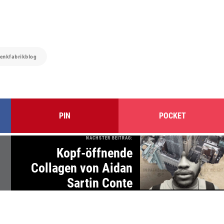
denkfabrikblog
PIN
POCKET
NÄCHSTER BEITRAG:
Kopf-öffnende
Collagen von Aidan
Sartin Conte