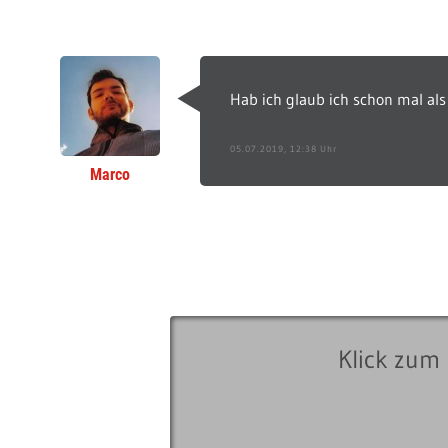
Hab ich glaub ich schon mal al
05.07.2019, 12:38 Uhr
Marco