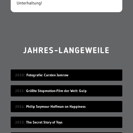
Unterhaltung!
JAHRES-LANGEWEILE
2010
Fotografie: Carsten Jamrow
2011
Größte Stopmotion-Film der Welt: Gulp
2014
Philip Seymour Hoffman on Happiness
2013
The Secret Story of Toys