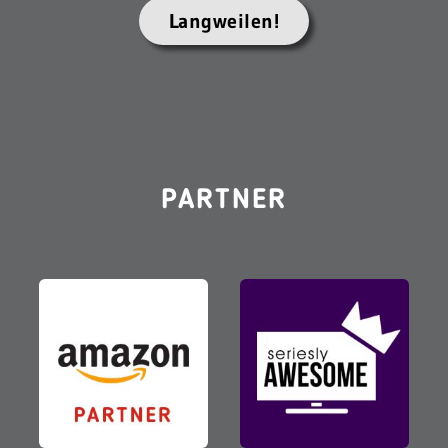
Langweilen!
PARTNER