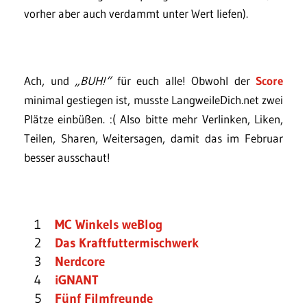
vorher aber auch verdammt unter Wert liefen).
Ach, und
„BUH!“
für euch alle! Obwohl der
Score
minimal gestiegen ist, musste LangweileDich.net zwei
Plätze einbüßen. :( Also bitte mehr Verlinken, Liken,
Teilen, Sharen, Weitersagen, damit das im Februar
besser ausschaut!
1
MC Winkels weBlog
2
Das Kraftfuttermischwerk
3
Nerdcore
4
iGNANT
5
Fünf Filmfreunde