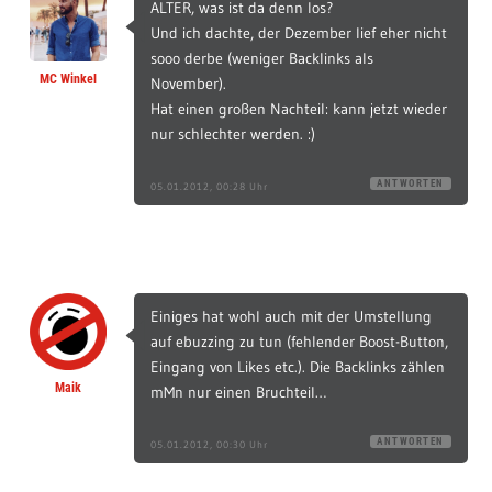
ALTER, was ist da denn los?
Und ich dachte, der Dezember lief eher nicht
sooo derbe (weniger Backlinks als
MC Winkel
November).
Hat einen großen Nachteil: kann jetzt wieder
nur schlechter werden. :)
ANTWORTEN
05.01.2012, 00:28 Uhr
Einiges hat wohl auch mit der Umstellung
auf ebuzzing zu tun (fehlender Boost-Button,
Eingang von Likes etc.). Die Backlinks zählen
Maik
mMn nur einen Bruchteil…
ANTWORTEN
05.01.2012, 00:30 Uhr