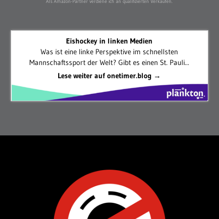
Als Amazon-Partner verdiene ich an qualifizierten Verkäufen.
Eishockey in linken Medien
Was ist eine linke Perspektive im schnellsten
Mannschaftssport der Welt? Gibt es einen St. Pauli...
Lese weiter auf onetimer.blog →