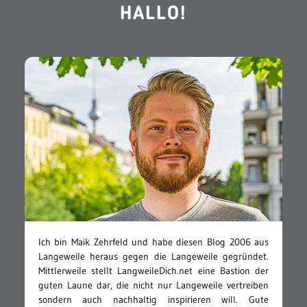
HALLO!
Ich bin Maik Zehrfeld und habe diesen Blog 2006 aus
Langeweile heraus gegen die Langeweile gegründet.
Mittlerweile stellt LangweileDich.net eine Bastion der
guten Laune dar, die nicht nur Langeweile vertreiben
sondern auch nachhaltig inspirieren will. Gute