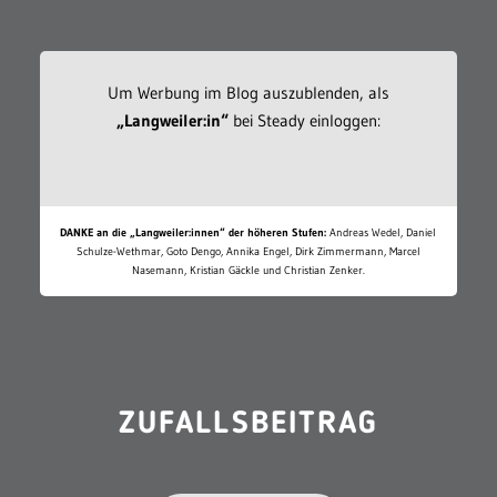
Um Werbung im Blog auszublenden, als
„Langweiler:in“
bei Steady einloggen:
DANKE an die „Langweiler:innen“ der höheren Stufen:
Andreas Wedel, Daniel
Schulze-Wethmar, Goto Dengo, Annika Engel, Dirk Zimmermann, Marcel
Nasemann, Kristian Gäckle und Christian Zenker.
ZUFALLSBEITRAG