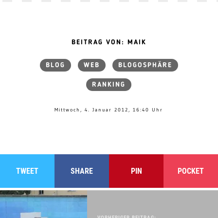
BEITRAG VON: MAIK
BLOG
WEB
BLOGOSPHÄRE
RANKING
Mittwoch, 4. Januar 2012, 16:40 Uhr
TWEET
SHARE
PIN
POCKET
VORHERIGER BEITRAG: