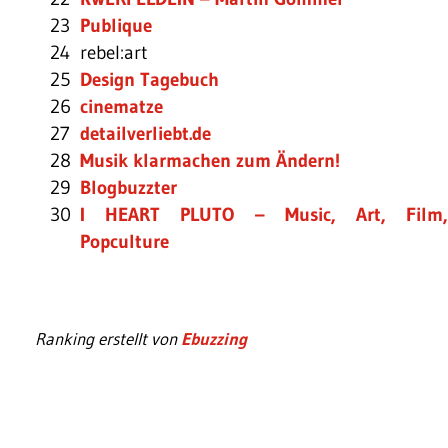
23
Publique
24
rebel:art
25
Design Tagebuch
26
cinematze
27
detailverliebt.de
28
Musik klarmachen zum Ändern!
29
Blogbuzzter
30
I HEART PLUTO – Music, Art, Film,
Popculture
Ranking erstellt von
Ebuzzing