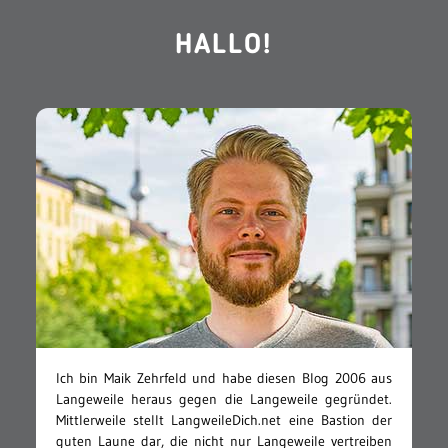
HALLO!
Ich bin Maik Zehrfeld und habe diesen Blog 2006 aus
Langeweile heraus gegen die Langeweile gegründet.
Mittlerweile stellt LangweileDich.net eine Bastion der
guten Laune dar, die nicht nur Langeweile vertreiben