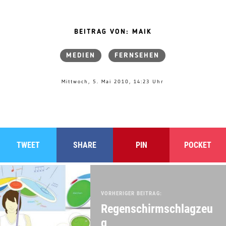
BEITRAG VON: MAIK
MEDIEN
FERNSEHEN
Mittwoch, 5. Mai 2010, 14:23 Uhr
TWEET
SHARE
PIN
POCKET
VORHERIGER BEITRAG:
Regenschirmschlagzeu
g