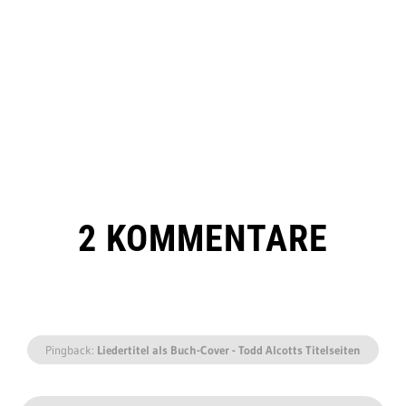
2 KOMMENTARE
Pingback:
Liedertitel als Buch-Cover - Todd Alcotts Titelseiten