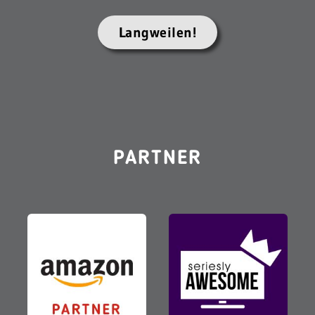
Langweilen!
PARTNER