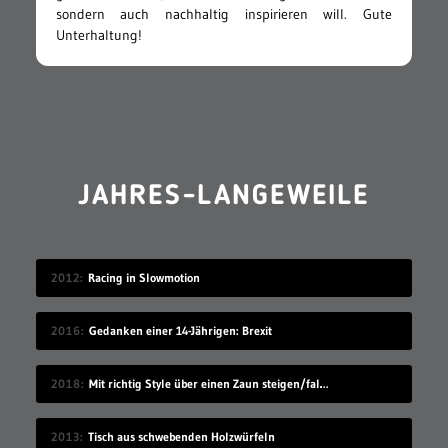
sondern auch nachhaltig inspirieren will. Gute
Unterhaltung!
JAHRES-LANGEWEILE
2012
Racing in Slowmotion
2016
Gedanken einer 14-Jährigen: Brexit
2018
Mit richtig Style über einen Zaun steigen/fallen
2013
Tisch aus schwebenden Holzwürfeln