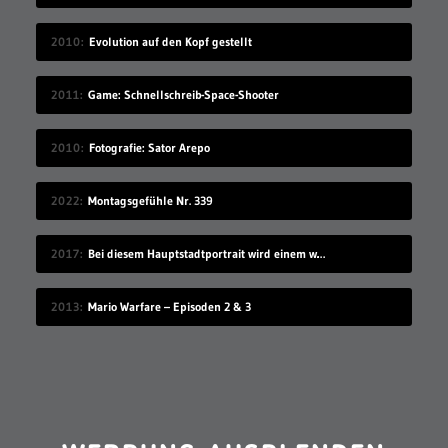
2010
Evolution auf den Kopf gestellt
2011
Game: Schnellschreib-Space-Shooter
2010
Fotografie: Sator Arepo
2022
Montagsgefühle Nr. 339
2017
Bei diesem Hauptstadtportrait wird einem warm ums Herz
2013
Mario Warfare – Episoden 2 & 3