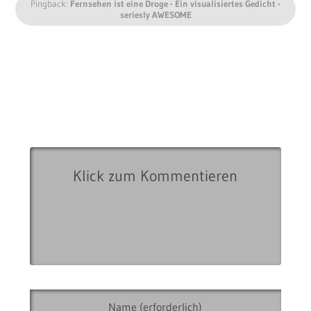
Pingback:
Fernsehen ist eine Droge - Ein visualisiertes Gedicht -
seriesly AWESOME