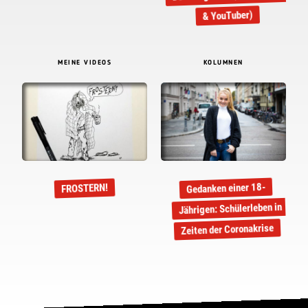
& YouTuber)
MEINE VIDEOS
KOLUMNEN
Gedanken einer 18-
FROSTERN!
Jährigen: Schülerleben in
Zeiten der Coronakrise