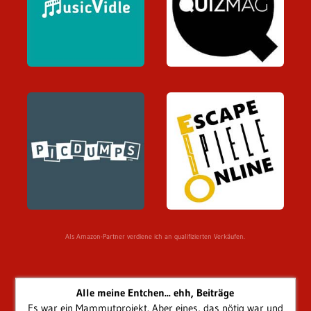
Als Amazon-Partner verdiene ich an qualifizierten Verkäufen.
Alle meine Entchen... ehh, Beiträge
Es war ein Mammutprojekt. Aber eines, das nötig war und