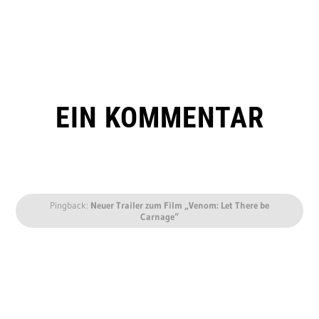
EIN KOMMENTAR
Pingback:
Neuer Trailer zum Film „Venom: Let There be
Carnage“