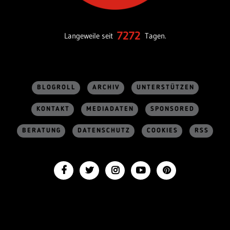
7272
Langeweile seit
Tagen.
BLOGROLL
ARCHIV
UNTERSTÜTZEN
KONTAKT
MEDIADATEN
SPONSORED
BERATUNG
DATENSCHUTZ
COOKIES
RSS