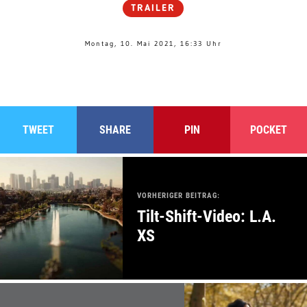
TRAILER
Montag, 10. Mai 2021, 16:33 Uhr
TWEET
SHARE
PIN
POCKET
VORHERIGER BEITRAG:
Tilt-Shift-Video: L.A.
XS