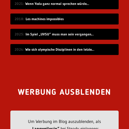
2021
Wenn Yoda ganz normal sprechen würde…
2018
Les machines impossibles
2025
Im Spiel „UVSU“ muss man sein vergangenes Ich bekämpfen
2024
Wie sich olympische Disziplinen in den letzten 100 Jahren geändert haben
WERBUNG AUSBLENDEN
Um Werbung im Blog auszublenden, als
„Langweiler:in“
bei Steady einloggen: