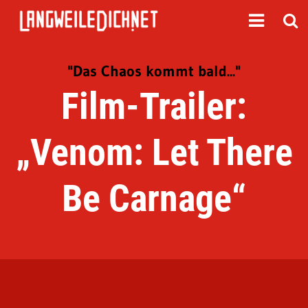
"Das Chaos kommt bald..."
Film-Trailer:
„Venom: Let There
Be Carnage“