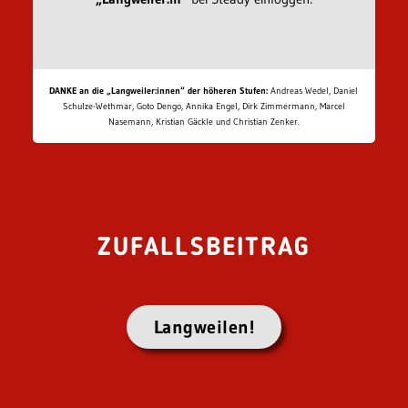
DANKE an die „Langweiler:innen“ der höheren Stufen:
Andreas Wedel, Daniel
Schulze-Wethmar, Goto Dengo, Annika Engel, Dirk Zimmermann, Marcel
Nasemann, Kristian Gäckle und Christian Zenker.
ZUFALLSBEITRAG
Langweilen!