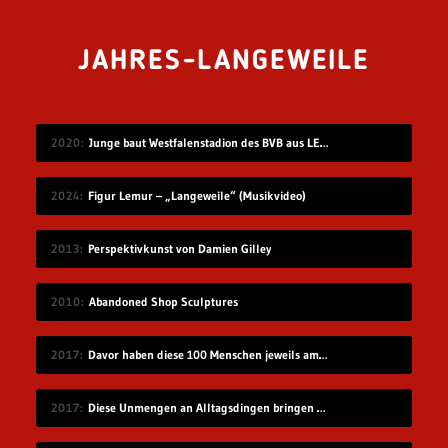
JAHRES-LANGEWEILE
2020
Junge baut Westfalenstadion des BVB aus LEGO nach
2024
Figur Lemur – „Langeweile“ (Musikvideo)
2013
Perspektivkunst von Damien Gilley
2010
Abandoned Shop Sculptures
2017
Davor haben diese 100 Menschen jeweils am meisten Angst
2017
Diese Unmengen an Alltagsdingen bringen einen um