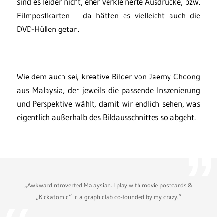
sind es leider nicht, eher verkleinerte Ausdrucke, bzw.
Filmpostkarten – da hätten es vielleicht auch die
DVD-Hüllen getan.
Wie dem auch sei, kreative Bilder von Jaemy Choong
aus Malaysia, der jeweils die passende Inszenierung
und Perspektive wählt, damit wir endlich sehen, was
eigentlich außerhalb des Bildausschnittes so abgeht.
„Awkwardintroverted Malaysian. I play with movie postcards &
„Kickatomic“ in a graphiclab co-founded by my crazy.“