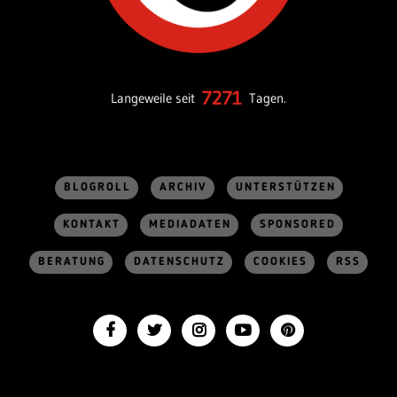
7271
Langeweile seit
Tagen.
BLOGROLL
ARCHIV
UNTERSTÜTZEN
KONTAKT
MEDIADATEN
SPONSORED
BERATUNG
DATENSCHUTZ
COOKIES
RSS