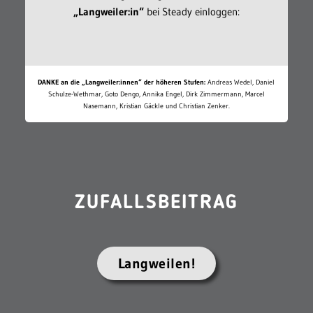
„Langweiler:in“
bei Steady einloggen:
DANKE an die „Langweiler:innen“ der höheren Stufen:
Andreas Wedel, Daniel
Schulze-Wethmar, Goto Dengo, Annika Engel, Dirk Zimmermann, Marcel
Nasemann, Kristian Gäckle und Christian Zenker.
ZUFALLSBEITRAG
Langweilen!