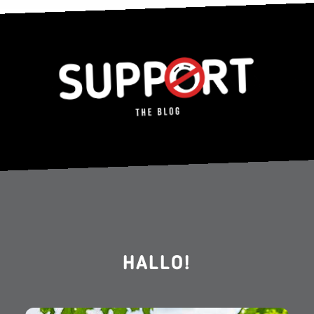
HALLO!