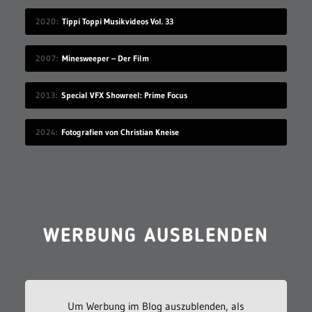
2020
Tippi Toppi Musikvideos Vol. 33
2007
Minesweeper – Der Film
2013
Special VFX Showreel: Prime Focus
2024
Fotografien von Christian Kneise
WERBUNG AUSBLENDEN
Um Werbung im Blog auszublenden, als