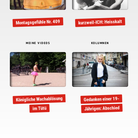
Montagsgefühle Nr. 409
kurzweil-ICH: Heisskalt
MEINE VIDEOS
KOLUMNEN
Königliche Wachablösung
Gedanken einer 19-
Jährigen: Abschied
im Tütü