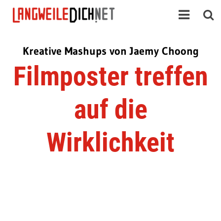
Kreative Mashups von Jaemy Choong
Filmposter treffen
auf die
Wirklichkeit