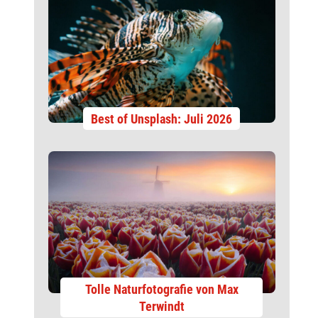
Best of Unsplash: Juli 2026
Tolle Naturfotografie von Max
Terwindt