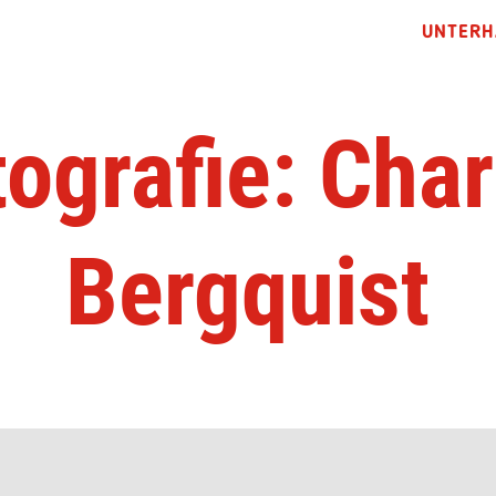
UNTERH
tografie: Char
Bergquist