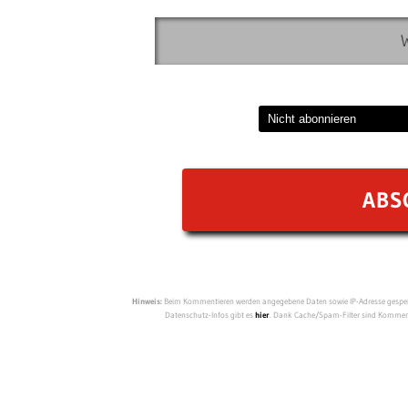
Hinweis:
Beim Kommentieren werden angegebene Daten sowie IP-Adresse gespeich
Datenschutz-Infos gibt es
hier
. Dank Cache/Spam-Filter sind Kommenta