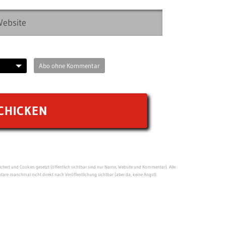
Abo ohne Kommentar
ert und Cookies gesetzt (öffentlich sichtbar sind nur Name, Website und Kommentar). Alle
re manchmal nicht direkt nach Veröffentlichung sichtbar (aber da, keine Angst).