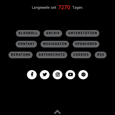
7270
Langeweile seit
Tagen.
BLOGROLL
ARCHIV
UNTERSTÜTZEN
KONTAKT
MEDIADATEN
SPONSORED
BERATUNG
DATENSCHUTZ
COOKIES
RSS