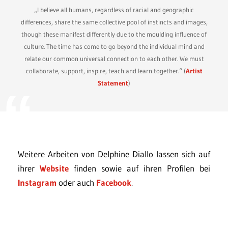
„I believe all humans, regardless of racial and geographic
differences, share the same collective pool of instincts and images,
though these manifest differently due to the moulding influence of
culture. The time has come to go beyond the individual mind and
relate our common universal connection to each other. We must
collaborate, support, inspire, teach and learn together.“ (
Artist
Statement
)
Weitere Arbeiten von Delphine Diallo lassen sich auf
ihrer
Website
finden sowie auf ihren Profilen bei
Instagram
oder auch
Facebook
.