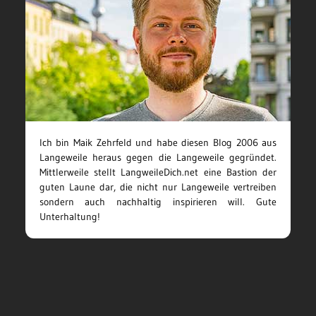
Ich bin Maik Zehrfeld und habe diesen Blog 2006 aus
Langeweile heraus gegen die Langeweile gegründet.
Mittlerweile stellt LangweileDich.net eine Bastion der
guten Laune dar, die nicht nur Langeweile vertreiben
sondern auch nachhaltig inspirieren will. Gute
Unterhaltung!