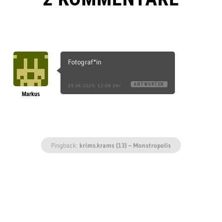
Fotograf*in
ANTWORTEN
29.06.2020, 12:08 Uhr
Markus
Pingback:
krims.krams (13) – Monstropolis