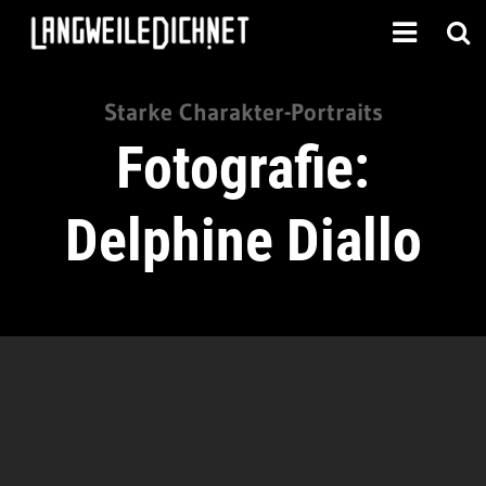
Starke Charakter-Portraits
Fotografie:
Delphine Diallo