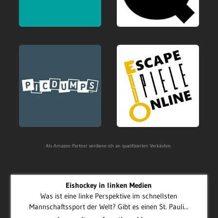
Als Amazon-Partner verdiene ich an qualifizierten Verkäufen.
Eishockey in linken Medien
Was ist eine linke Perspektive im schnellsten
Mannschaftssport der Welt? Gibt es einen St. Pauli...