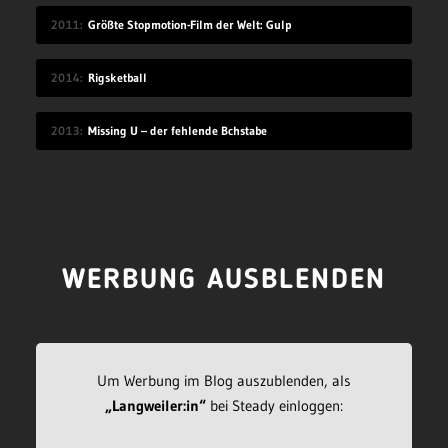
2011
Größte Stopmotion-Film der Welt: Gulp
2014
Rigsketball
2013
Missing U – der fehlende Bchstabe
WERBUNG AUSBLENDEN
Um Werbung im Blog auszublenden, als
„Langweiler:in“
bei Steady einloggen: