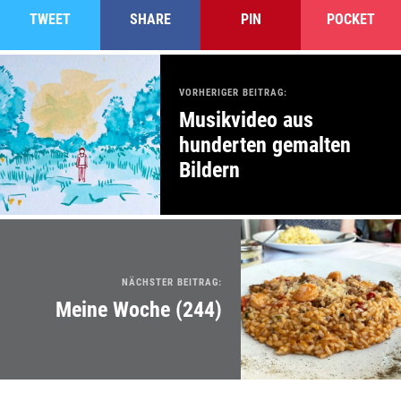
TWEET
SHARE
PIN
POCKET
VORHERIGER BEITRAG:
Musikvideo aus
hunderten gemalten
Bildern
NÄCHSTER BEITRAG:
Meine Woche (244)