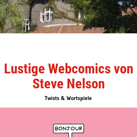
Lustige Webcomics von
Steve Nelson
Twists & Wortspiele