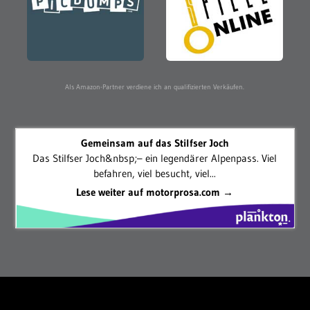
Als Amazon-Partner verdiene ich an qualifizierten Verkäufen.
Gemeinsam auf das Stilfser Joch
Das Stilfser Joch&nbsp;– ein legendärer Alpenpass. Viel
befahren, viel besucht, viel...
Lese weiter auf motorprosa.com →