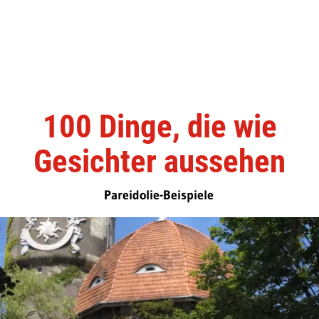
100 Dinge, die wie
Gesichter aussehen
Pareidolie-Beispiele