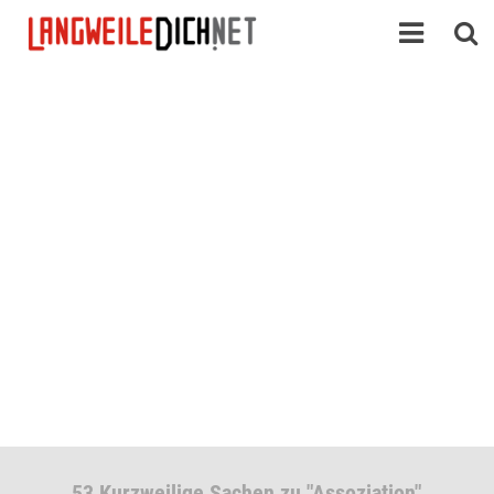
53 Kurzweilige Sachen zu "Assoziation"