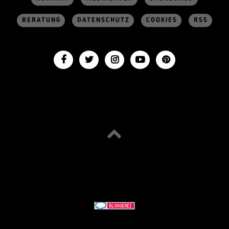
BERATUNG
DATENSCHUTZ
COOKIES
RSS