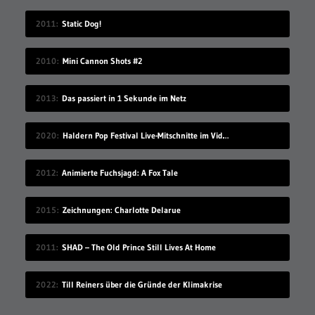
2011
Static Dog!
2010
Mini Cannon Shots #2
2013
Das passiert in 1 Sekunde im Netz
2020
Haldern Pop Festival Live-Mitschnitte im Videostream (2008-2019)
2012
Animierte Fuchsjagd: A Fox Tale
2015
Zeichnungen: Charlotte Delarue
2011
SHAD – The Old Prince Still Lives At Home
2022
Till Reiners über die Gründe der Klimakrise