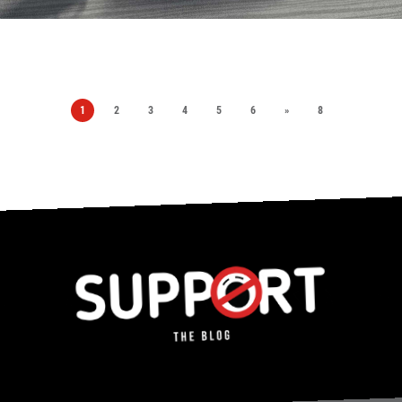
1
2
3
4
5
6
»
8