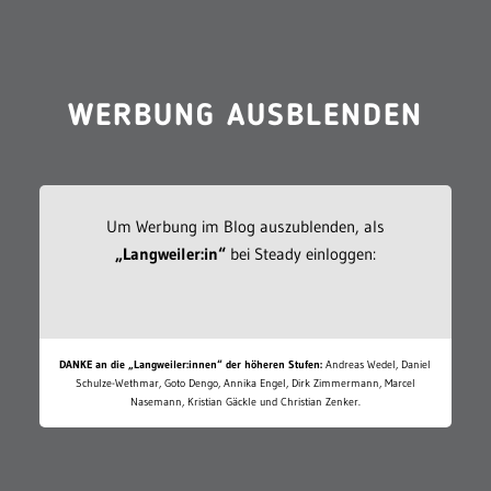
WERBUNG AUSBLENDEN
Um Werbung im Blog auszublenden, als
„Langweiler:in“
bei Steady einloggen:
DANKE an die „Langweiler:innen“ der höheren Stufen:
Andreas Wedel, Daniel
Schulze-Wethmar, Goto Dengo, Annika Engel, Dirk Zimmermann, Marcel
Nasemann, Kristian Gäckle und Christian Zenker.