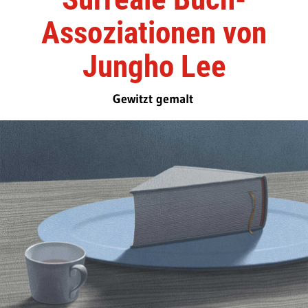
Assoziationen von
Jungho Lee
Gewitzt gemalt