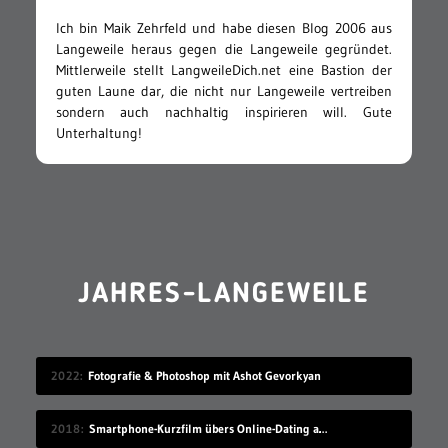
Ich bin Maik Zehrfeld und habe diesen Blog 2006 aus
Langeweile heraus gegen die Langeweile gegründet.
Mittlerweile stellt LangweileDich.net eine Bastion der
guten Laune dar, die nicht nur Langeweile vertreiben
sondern auch nachhaltig inspirieren will. Gute
Unterhaltung!
JAHRES-LANGEWEILE
2022
Fotografie & Photoshop mit Ashot Gevorkyan
2018
Smartphone-Kurzfilm übers Online-Dating auf Zugreise