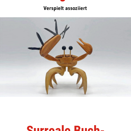
Verspielt assoziiert
Surreale Buch-