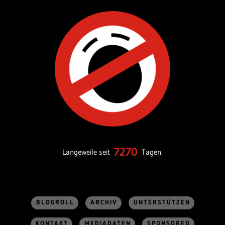
7270
Langeweile seit
Tagen.
BLOGROLL
ARCHIV
UNTERSTÜTZEN
KONTAKT
MEDIADATEN
SPONSORED