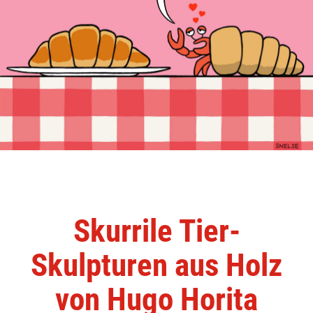
Skurrile Tier-
Skulpturen aus Holz
von Hugo Horita