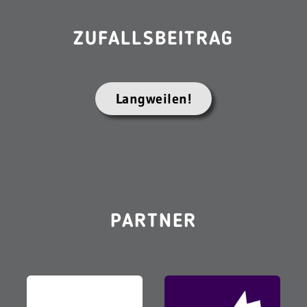
ZUFALLSBEITRAG
Langweilen!
PARTNER