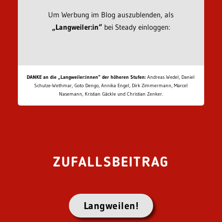
Um Werbung im Blog auszublenden, als
„Langweiler:in“
bei Steady einloggen:
DANKE an die „Langweiler:innen“ der höheren Stufen:
Andreas Wedel, Daniel
Schulze-Wethmar, Goto Dengo, Annika Engel, Dirk Zimmermann, Marcel
Nasemann, Kristian Gäckle und Christian Zenker.
ZUFALLSBEITRAG
Langweilen!