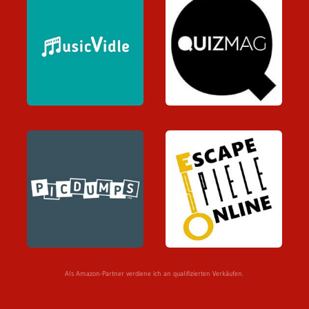
Als Amazon-Partner verdiene ich an qualifizierten Verkäufen.