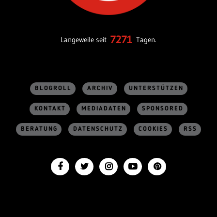
7271
Langeweile seit
Tagen.
BLOGROLL
ARCHIV
UNTERSTÜTZEN
KONTAKT
MEDIADATEN
SPONSORED
BERATUNG
DATENSCHUTZ
COOKIES
RSS