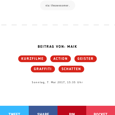
via: theawesomer
.
BEITRAG VON: MAIK
KURZFILME
ACTION
GEISTER
GRAFFITI
SCHATTEN
Sonntag, 7. Mai 2017, 15:35 Uhr
TWEET
SHARE
PIN
POCKET