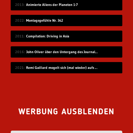
2013
Animierte Aliens der Planeten 1-7
2022
Montagsgefühle Nr. 342
2011
Compilation: Driving in Asia
2016
John Oliver über den Untergang des Journalismus
2021
Remi Gaillard mogelt sich (mal wieder) aufs Volleyball-Mannschaftsfoto
WERBUNG AUSBLENDEN