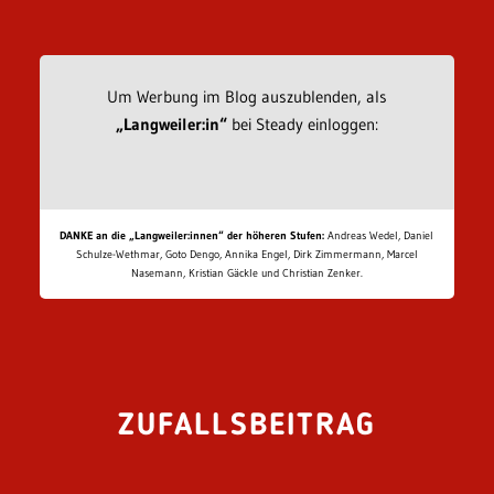
Um Werbung im Blog auszublenden, als
„Langweiler:in“
bei Steady einloggen:
DANKE an die „Langweiler:innen“ der höheren Stufen:
Andreas Wedel, Daniel
Schulze-Wethmar, Goto Dengo, Annika Engel, Dirk Zimmermann, Marcel
Nasemann, Kristian Gäckle und Christian Zenker.
ZUFALLSBEITRAG