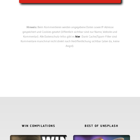
Hinweis:
Beim Kommentieren werden angegebene Daten sowie IP-Adresse
gespeichert und Cookies gesetzt (öffentlich sichtbar sind nur Name, Website und
Kommentar). Alle Datenschutz-Infos gibt es
hier
. Dank Cache/Spam-Filter sind
Kommentare manchmal nicht direkt nach Veröffentlichung sichtbar (aber da, keine
Angst).
WIN COMPILATIONS
BEST OF UNSPLASH