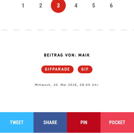
1
2
3
4
5
6
BEITRAG VON: MAIK
GIFPARADE
GIF
Mittwoch, 20. Mai 2026, 08:00 Uhr
TWEET
SHARE
PIN
POCKET