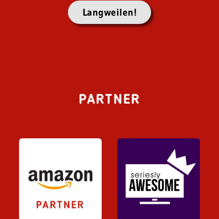
Langweilen!
PARTNER