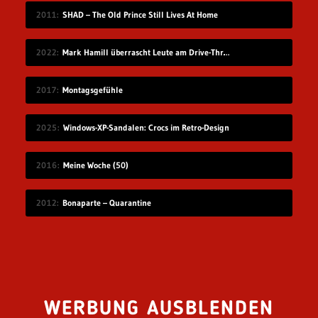
2011
SHAD – The Old Prince Still Lives At Home
2022
Mark Hamill überrascht Leute am Drive-Thru-Schalter
2017
Montagsgefühle
2025
Windows-XP-Sandalen: Crocs im Retro-Design
2016
Meine Woche (50)
2012
Bonaparte – Quarantine
WERBUNG AUSBLENDEN