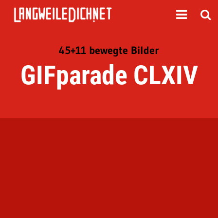
45+11 bewegte Bilder
GIFparade CLXIV