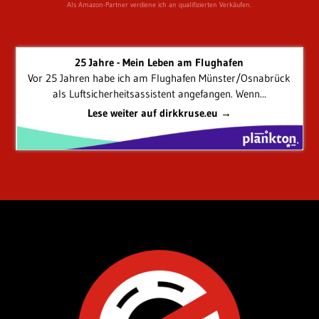
Als Amazon-Partner verdiene ich an qualifizierten Verkäufen.
25 Jahre - Mein Leben am Flughafen
Vor 25 Jahren habe ich am Flughafen Münster/Osnabrück
als Luftsicherheitsassistent angefangen. Wenn...
Lese weiter auf dirkkruse.eu →