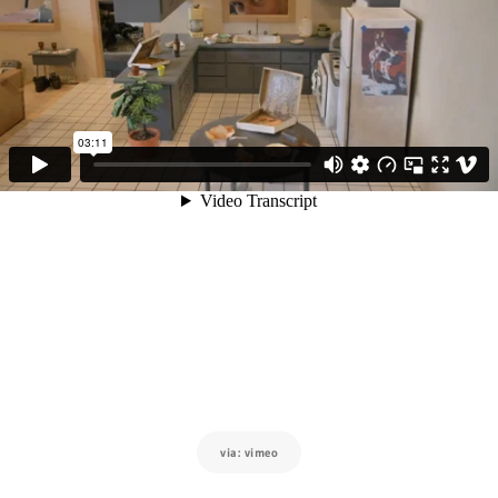
via: vimeo