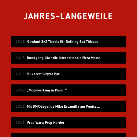
JAHRES-LANGEWEILE
2018
Gewinnt 2×2 Tickets für Nothing But Thieves
2017
Rundgang über die internationale Pizza-Messe
2015
Bukarest Bicycle Bar
2022
„Moonwalking in Paris…“
2013
Mit BMX-Legende Mike Escamilla am Venice Beach
2016
Prop Wars: Prop Harder