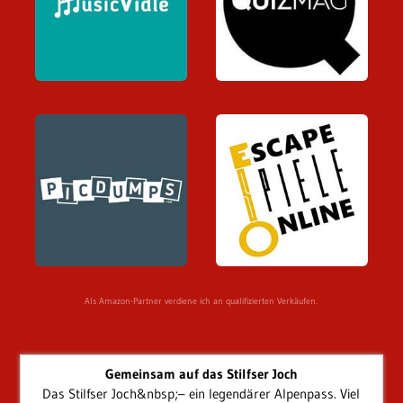
Als Amazon-Partner verdiene ich an qualifizierten Verkäufen.
Gemeinsam auf das Stilfser Joch
Das Stilfser Joch&nbsp;– ein legendärer Alpenpass. Viel