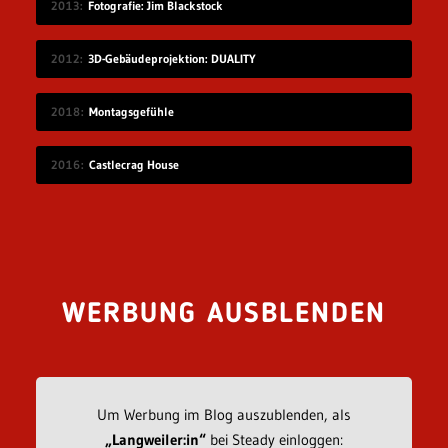
2013
Fotografie: Jim Blackstock
2012
3D-Gebäudeprojektion: DUALITY
2018
Montagsgefühle
2016
Castlecrag House
WERBUNG AUSBLENDEN
Um Werbung im Blog auszublenden, als
„Langweiler:in“
bei Steady einloggen: