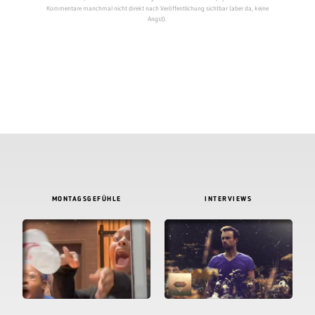
Kommentare manchmal nicht direkt nach Veröffentlichung sichtbar (aber da, keine
Angst).
MONTAGSGEFÜHLE
INTERVIEWS