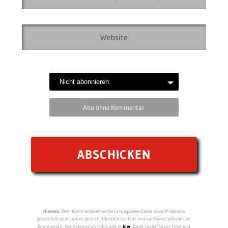
Abo ohne Kommentar
Hinweis:
Beim Kommentieren werden angegebene Daten sowie IP-Adresse
gespeichert und Cookies gesetzt (öffentlich sichtbar sind nur Name, Website und
Kommentar). Alle Datenschutz-Infos gibt es
hier
. Dank Cache/Spam-Filter sind