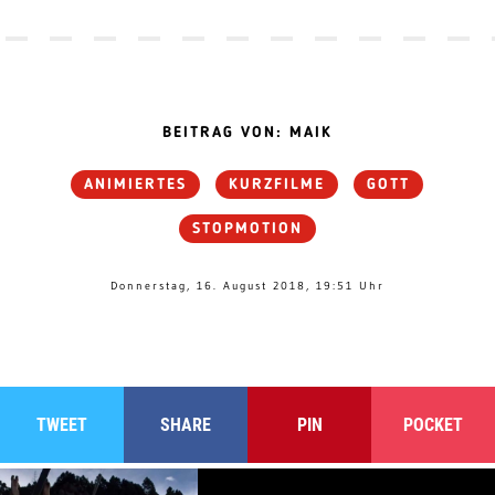
BEITRAG VON: MAIK
ANIMIERTES
KURZFILME
GOTT
STOPMOTION
Donnerstag, 16. August 2018, 19:51 Uhr
TWEET
SHARE
PIN
POCKET