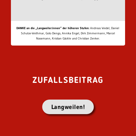
DANKE an die „Langweiler:innen“ der höheren Stufen:
Andreas Wedel, Daniel
Schulze-Wethmar, Goto Dengo, Annika Engel, Dirk Zimmermann, Marcel
Nasemann, Kristian Gäckle und Christian Zenker.
ZUFALLSBEITRAG
Langweilen!