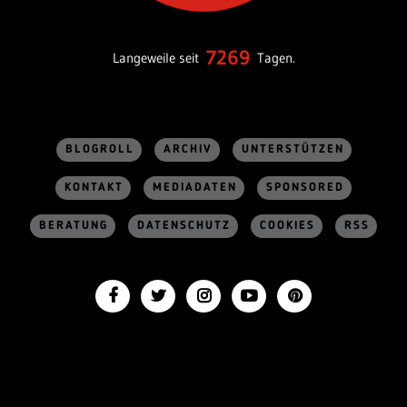
7269
Langeweile seit
Tagen.
BLOGROLL
ARCHIV
UNTERSTÜTZEN
KONTAKT
MEDIADATEN
SPONSORED
BERATUNG
DATENSCHUTZ
COOKIES
RSS