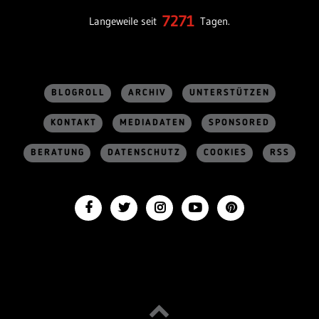
7271
Langeweile seit
Tagen.
BLOGROLL
ARCHIV
UNTERSTÜTZEN
KONTAKT
MEDIADATEN
SPONSORED
BERATUNG
DATENSCHUTZ
COOKIES
RSS