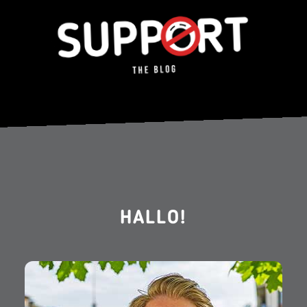
HALLO!