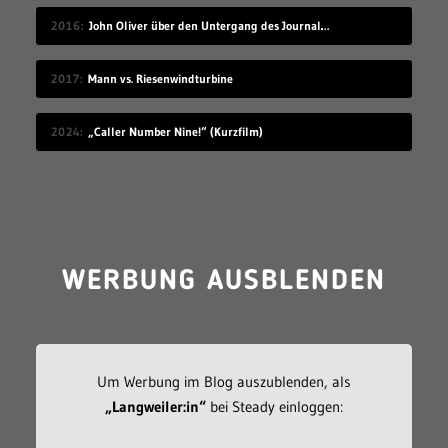
2016
John Oliver über den Untergang des Journalismus
2017
Mann vs. Riesenwindturbine
2024
„Caller Number Nine!“ (Kurzfilm)
WERBUNG AUSBLENDEN
Um Werbung im Blog auszublenden, als
„Langweiler:in“
bei Steady einloggen: