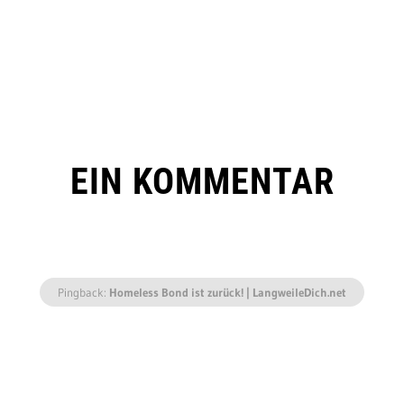
EIN KOMMENTAR
Pingback:
Homeless Bond ist zurück! | LangweileDich.net