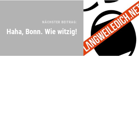
NÄCHSTER BEITRAG:
Haha, Bonn. Wie witzig!