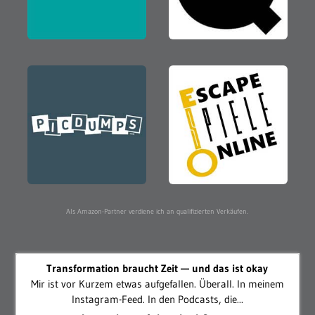
Als Amazon-Partner verdiene ich an qualifizierten Verkäufen.
Transformation braucht Zeit — und das ist okay
Mir ist vor Kurzem etwas aufgefallen. Überall. In meinem
Instagram-Feed. In den Podcasts, die...