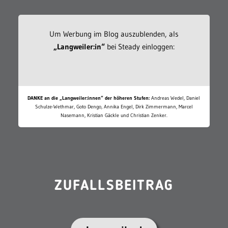
Um Werbung im Blog auszublenden, als
„Langweiler:in“
bei Steady einloggen:
DANKE an die „Langweiler:innen“ der höheren Stufen:
Andreas Wedel, Daniel
Schulze-Wethmar, Goto Dengo, Annika Engel, Dirk Zimmermann, Marcel
Nasemann, Kristian Gäckle und Christian Zenker.
ZUFALLSBEITRAG