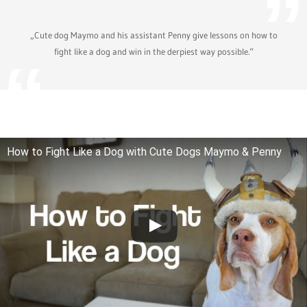
„Cute dog Maymo and his assistant Penny give lessons on how to
fight like a dog and win in the derpiest way possible.“
How to Fight Like a Dog with Cute Dogs Maymo & Penny