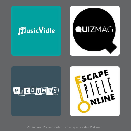
Als Amazon-Partner verdiene ich an qualifizierten Verkäufen.