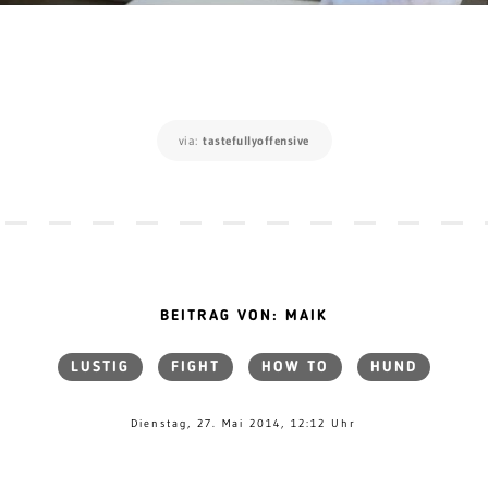
via:
tastefullyoffensive
BEITRAG VON: MAIK
LUSTIG
FIGHT
HOW TO
HUND
Dienstag, 27. Mai 2014, 12:12 Uhr