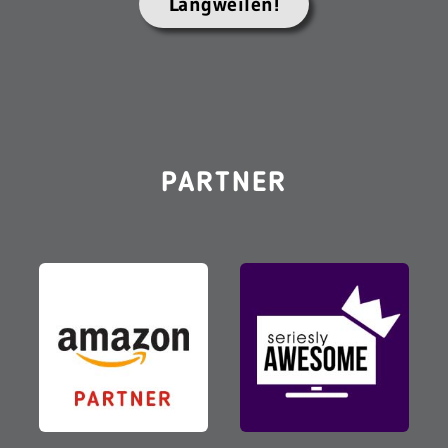
Langweilen!
PARTNER