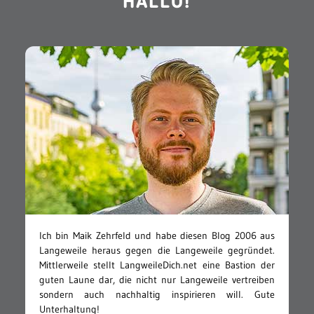
HALLO!
Ich bin Maik Zehrfeld und habe diesen Blog 2006 aus
Langeweile heraus gegen die Langeweile gegründet.
Mittlerweile stellt LangweileDich.net eine Bastion der
guten Laune dar, die nicht nur Langeweile vertreiben
sondern auch nachhaltig inspirieren will. Gute
Unterhaltung!