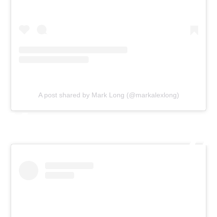
A post shared by Mark Long (@markalexlong)