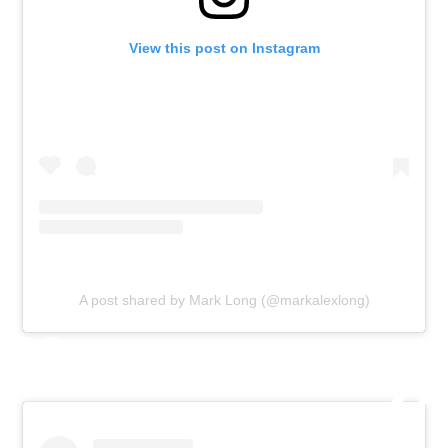
View this post on Instagram
A post shared by Mark Long (@markalexlong)