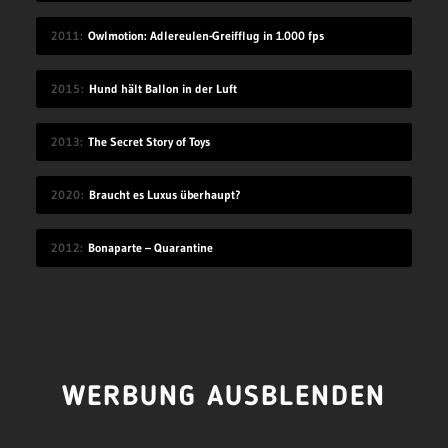
2011
Owlmotion: Adlereulen-Greifflug in 1.000 fps
2015
Hund hält Ballon in der Luft
2013
The Secret Story of Toys
2020
Braucht es Luxus überhaupt?
2012
Bonaparte – Quarantine
WERBUNG AUSBLENDEN