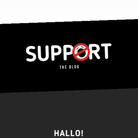
HALLO!