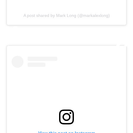
A post shared by Mark Long (@markalexlong)
View this post on Instagram