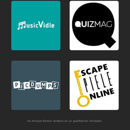
Als Amazon-Partner verdiene ich an qualifizierten Verkäufen.