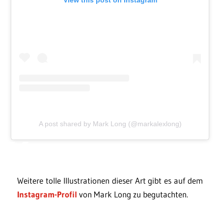
A post shared by Mark Long (@markalexlong)
Weitere tolle Illustrationen dieser Art gibt es auf dem
Instagram-Profil
von Mark Long zu begutachten.