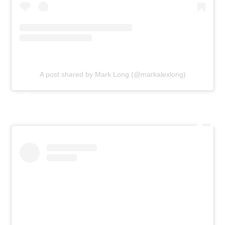
A post shared by Mark Long (@markalexlong)