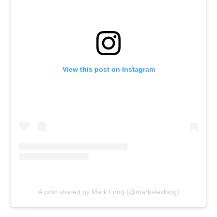
View this post on Instagram
A post shared by Mark Long (@markalexlong)