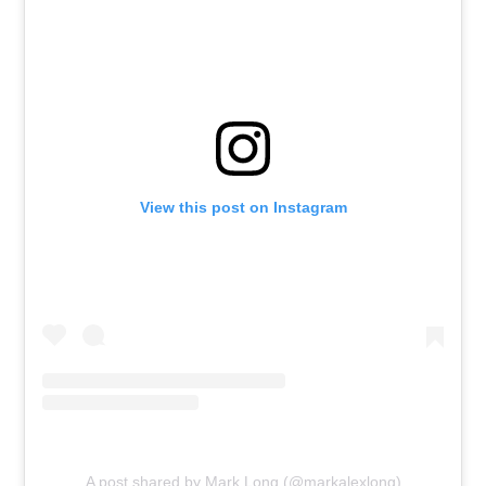
View this post on Instagram
A post shared by Mark Long (@markalexlong)