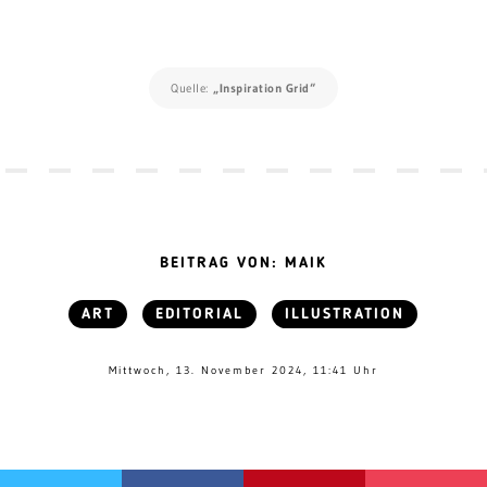
Quelle:
„Inspiration Grid“
BEITRAG VON: MAIK
ART
EDITORIAL
ILLUSTRATION
Mittwoch, 13. November 2024, 11:41 Uhr