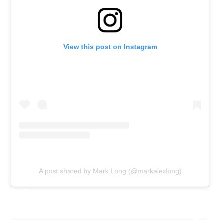
View this post on Instagram
A post shared by Mark Long (@markalexlong)