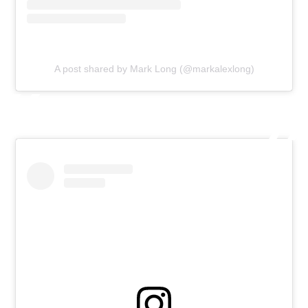
A post shared by Mark Long (@markalexlong)