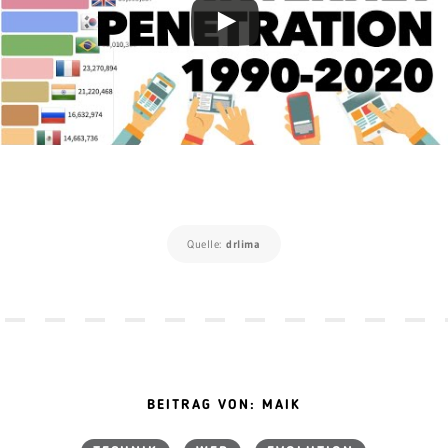
Quelle:
drlima
BEITRAG VON: MAIK