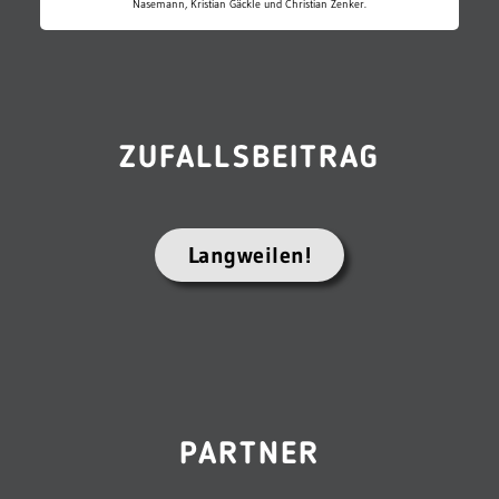
Nasemann, Kristian Gäckle und Christian Zenker.
ZUFALLSBEITRAG
Langweilen!
PARTNER