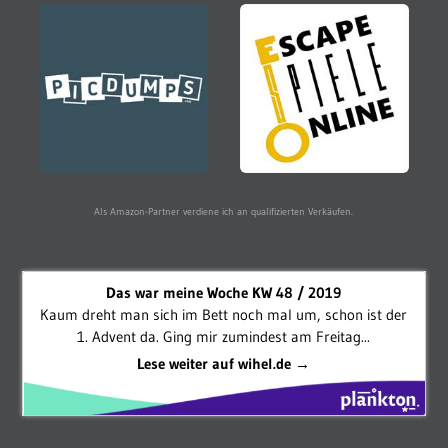
Als Amazon-Partner verdiene ich an qualifizierten Verkäufen.
Das war meine Woche KW 48 / 2019
Kaum dreht man sich im Bett noch mal um, schon ist der
1. Advent da. Ging mir zumindest am Freitag...
Lese weiter auf wihel.de →