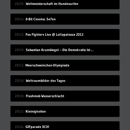
2025
Weltmeisterschaft im Hundesurfen
2014
8-Bit Cinema: Se7en
2012
Foo Fighters Live @ Lollapalooza 2012
2019
Sebastian Krumbiegel – Die Demokratie Ist Weiblich
2012
Meerschweinchen-Olympiade
2010
Weltraumbilder des Tages
2010
Flashmob Wasserschlacht
2011
Kleinigkeiten
2024
GIFparade XCVI