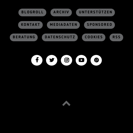
BLOGROLL
ARCHIV
UNTERSTÜTZEN
KONTAKT
MEDIADATEN
SPONSORED
BERATUNG
DATENSCHUTZ
COOKIES
RSS