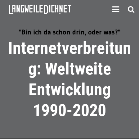
"Bin ich da schon drin, oder was?"
Internetverbreitun
g: Weltweite
Entwicklung
1990-2020